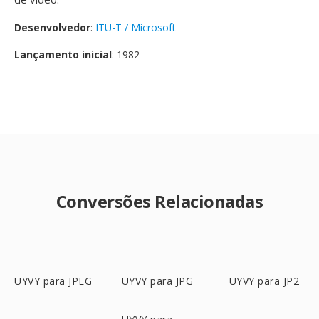
Desenvolvedor
:
ITU-T / Microsoft
Lançamento inicial
: 1982
Conversões Relacionadas
UYVY para JPEG
UYVY para JPG
UYVY para JP2