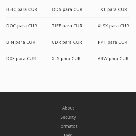
HEIC para CUR
DDS para CUR
TXT para CUR
DOC para CUR
TIFF para CUR
XLSX para CUR
BIN para CUR
CDR para CUR
PPT para CUR
DXF para CUR
XLS para CUR
ARW para CUR
About
Security
Formatos
Help