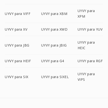
UYVY para
UYVY para VIFF
UYVY para XBM
XPM
UYVY para XV
UYVY para XWD
UYVY para YUV
UYVY para
UYVY para JBG
UYVY para JBIG
HEIC
UYVY para HEIF
UYVY para G4
UYVY para RGF
UYVY para
UYVY para SIX
UYVY para SIXEL
VIPS