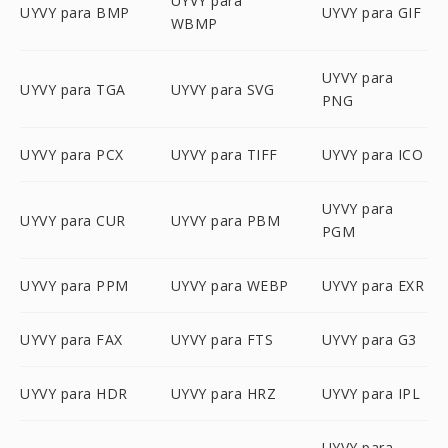
UYVY para
UYVY para BMP
UYVY para GIF
WBMP
UYVY para
UYVY para TGA
UYVY para SVG
PNG
UYVY para PCX
UYVY para TIFF
UYVY para ICO
UYVY para
UYVY para CUR
UYVY para PBM
PGM
UYVY para PPM
UYVY para WEBP
UYVY para EXR
UYVY para FAX
UYVY para FTS
UYVY para G3
UYVY para HDR
UYVY para HRZ
UYVY para IPL
UYVY para