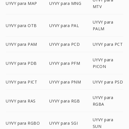
UYVY para MAP
UYVY para MNG
MTV
UYVY para
UYVY para OTB
UYVY para PAL
PALM
UYVY para PAM
UYVY para PCD
UYVY para PCT
UYVY para
UYVY para PDB
UYVY para PFM
PICON
UYVY para PICT
UYVY para PNM
UYVY para PSD
UYVY para
UYVY para RAS
UYVY para RGB
RGBA
UYVY para
UYVY para RGBO
UYVY para SGI
SUN