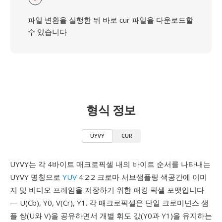
파일 변환을 실행한 뒤 바로 cur 파일을 다운로드할
수 있습니다
형식 정보
UYVY
CUR
UYVY는 각 4바이트 매크로픽셀 내의 바이트 순서를 나타내는
UYVY 명칭으로
YUV
4:2:2 크로마 서브샘플링 색공간에 이미
지 및 비디오 프레임을 저장하기 위한 패킹 픽셀 포맷입니다
— U(Cb), Y0, V(Cr), Y1. 각 매크로픽셀은 단일 크로미넌스 샘
플 쌍(U와 V)을 공유하면서 개별 휘도 값(Y0과 Y1)을 유지하는