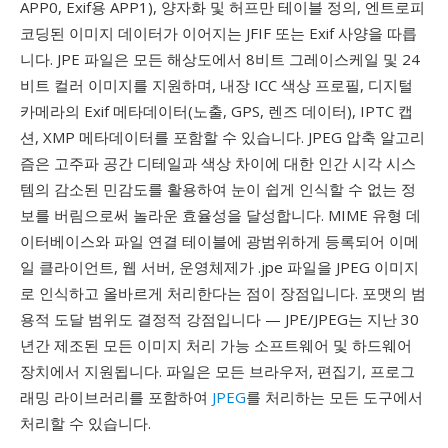
APP0, Exif용 APP1), 양자화 및 허프만 테이블 정의, 엔트로피
코딩된 이미지 데이터가 이어지는 JFIF 또는 Exif 사양을 따릅
니다. JPE 파일은 모든 해상도에서 8비트 그레이스케일 및 24
비트 컬러 이미지를 지원하며, 내장 ICC 색상 프로필, 디지털
카메라의 Exif 메타데이터(노출, GPS, 렌즈 데이터), IPTC 캡
션, XMP 메타데이터를 포함할 수 있습니다. JPEG 압축 알고리
즘은 고주파 공간 디테일과 색상 차이에 대한 인간 시각 시스
템의 감소된 민감도를 활용하여 눈이 쉽게 인식할 수 없는 정
보를 버림으로써 놀라운 효율성을 달성합니다. MIME 유형 데
이터베이스와 파일 연결 테이블에 광범위하게 등록되어 이메
일 클라이언트, 웹 서버, 운영체제가 .jpe 파일을 JPEG 이미지
로 인식하고 올바르게 처리한다는 점이 장점입니다. 포맷의 범
용적 도달 범위도 결정적 강점입니다 — JPE/JPEG는 지난 30
년간 제조된 모든 이미지 처리 가능 소프트웨어 및 하드웨어
장치에서 지원됩니다. 파일은 모든 브라우저, 편집기, 프로그
래밍 라이브러리를 포함하여
JPEG
를 처리하는 모든 도구에서
처리할 수 있습니다.