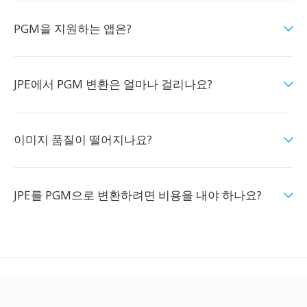
PGM을 지원하는 앱은?
JPE에서 PGM 변환은 얼마나 걸리나요?
이미지 품질이 떨어지나요?
JPE를 PGM으로 변환하려면 비용을 내야 하나요?