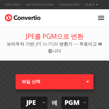
Video Editor
Add Subtitles to Video
Compress Video
더 보기
JPE를 PGM으로 변환
브라우저 기반 JPE to PGM 변환기 — 무료이고 빠
릅니다
파일 선택
JPE
PGM
에