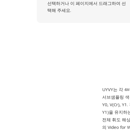
선택하거나 이 페이지에서 드래그하여 선
택해 주세요.
UYVY는 각 
서브샘플링 색공
Y0, V(Cr)
Y1)을 유지하
전체 휘도 해상
의 Video f