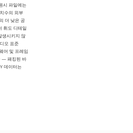
 원시 파일에는
 치수의 외부
의 더 낮은 공
서 휘도 디테일
 발생시키지 않
비디오 표준
드웨어 및 프레임
 — 패킹된 바
VY 데이터는