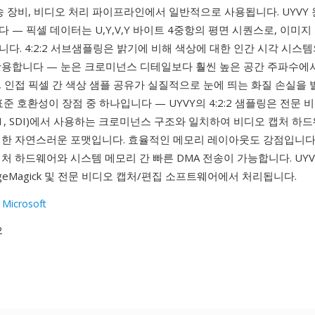
송 장비, 비디오 처리 파이프라인에서 일반적으로 사용됩니다. UYVY
 — 픽셀 데이터는 U,Y,V,Y 바이트 4중항의 평면 시퀀스로, 이미지
다. 4:2:2 서브샘플링은 밝기에 비해 색상에 대한 인간 시각 시스템
활용합니다 — 눈은 크로미넌스 디테일보다 훨씬 높은 공간 주파수에
 인접 픽셀 간 색상 샘플 공유가 실질적으로 눈에 띄는 화질 손실을
표준 호환성이 장점 중 하나입니다 — UYVY의 4:2:2 샘플링은 전문 
T.601, SDI)에서 사용하는 크로미넌스 구조와 일치하여 비디오 캡처 하
위한 자연스러운 포맷입니다. 효율적인 메모리 레이아웃도 강점입니다
처 하드웨어와 시스템 메모리 간 빠른 DMA 전송이 가능합니다. UY
mageMagick 및 전문 비디오 캡처/편집 소프트웨어에서 처리됩니다.
 Microsoft
2