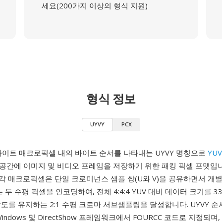
세요(200가지 이상의 형식 지원)
형식 정보
UYVY
PCX
4바이트 매크로픽셀 내의 바이트 순서를 나타내는 UYVY 명칭으로
YUV
간에 이미지 및 비디오 프레임을 저장하기 위한 패킹 픽셀 포맷입니다 
, Y1. 각 매크로픽셀은 단일 크로미넌스 샘플 쌍(U와 V)을 공유하면서 개별
는 두 수평 픽셀을 인코딩하여, 전체 4:4:4 YUV 대비 데이터 크기를 
도를 유지하는 2:1 수평 크로마 서브샘플링을 달성합니다. UYVY 순서는 
or Windows 및 DirectShow 프레임워크에서 FOURCC 코드로 지정되