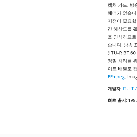
캡처 카드, 방
헤더가 없습니다
지정이 필요합니
간 해상도를 
을 인식하므로,
습니다. 방송 
(ITU-R B
정밀 처리를 
이트 배열로 캡
FFmpeg
, I
개발자
:
ITU-T /
최초 출시
: 198