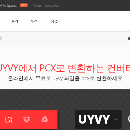
xt to Speech
Video Translator
API
가격
Help
CX
UYVY에서 PCX로 변환하는 컨버
온라인에서 무료로 uyvy 파일을 pcx로 변환하세요
UYVY