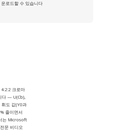
운로드할 수 있습니다
4:2:2 크로마
— U(Cb),
 휘도 값(Y0과
33% 줄이면서
Microsoft
며, 전문 비디오