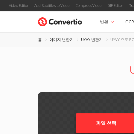
Video Editor
Add Subtitles to Video
Compress Video
GIF Editor
Te
변환
OCR
홈
이미지 변환기
UYVY 변환기
UYVY 으로 P
파일 선택