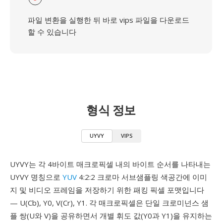
파일 변환을 실행한 뒤 바로 vips 파일을 다운로드
할 수 있습니다
형식 정보
UYVY
VIPS
UYVY는 각 4바이트 매크로픽셀 내의 바이트 순서를 나타내는
UYVY 명칭으로
YUV
4:2:2 크로마 서브샘플링 색공간에 이미
지 및 비디오 프레임을 저장하기 위한 패킹 픽셀 포맷입니다
— U(Cb), Y0, V(Cr), Y1. 각 매크로픽셀은 단일 크로미넌스 샘
플 쌍(U와 V)을 공유하면서 개별 휘도 값(Y0과 Y1)을 유지하는