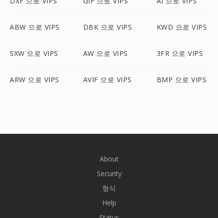
DXF 으로 VIPS
GIF 으로 VIPS
AI 으로 VIPS
ABW 으로 VIPS
DBK 으로 VIPS
KWD 으로 VIPS
SXW 으로 VIPS
AW 으로 VIPS
3FR 으로 VIPS
ARW 으로 VIPS
AVIF 으로 VIPS
BMP 으로 VIPS
About
Security
형식
Help
Status