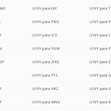
BMP
UYVY para GIF
UYVY para 
G
UYVY para PNG
UYVY para 
F
UYVY para ICO
UYVY para 
BM
UYVY para PGM
UYVY para 
EBP
UYVY para JPEG
UYVY para 
X
UYVY para FTS
UYVY para 
R
UYVY para HRZ
UYVY para I
P
UYVY para MNG
UYVY para 