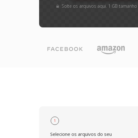
Solte os arquivos aqui. 1 GB tamanho
1
Selecione os arquivos do seu