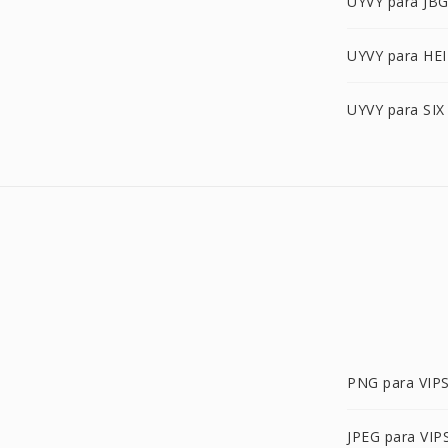
UYVY para JB
UYVY para HEI
UYVY para SIX
PNG para VIP
JPEG para VIP