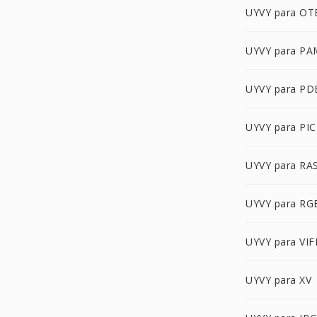
UYVY para OT
UYVY para PA
UYVY para PD
UYVY para PI
UYVY para RA
UYVY para R
UYVY para VIF
UYVY para XV