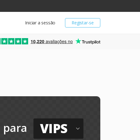
Iniciar a sessão
Registar-se
10,220
avaliações no
VIPS
para