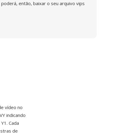
poderá, então, baixar o seu arquivo vips
e vídeo no
VY indicando
, Y1. Cada
ostras de