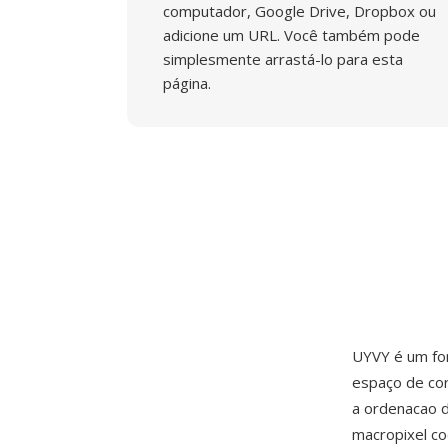
computador, Google Drive, Dropbox ou
adicione um URL. Você também pode
simplesmente arrastá-lo para esta
página.
UYVY é um fo
espaço de co
a ordenacao d
macropixel co