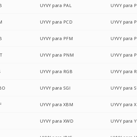
B
UYVY para PAL
UYVY para 
M
UYVY para PCD
UYVY para 
B
UYVY para PFM
UYVY para 
CT
UYVY para PNM
UYVY para 
S
UYVY para RGB
UYVY para 
GBO
UYVY para SGI
UYVY para 
F
UYVY para XBM
UYVY para 
UYVY para XWD
UYVY para 