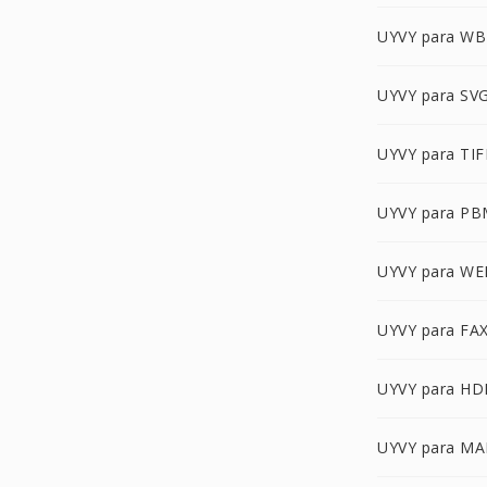
UYVY para W
UYVY para SV
UYVY para TIF
UYVY para P
UYVY para W
UYVY para FA
UYVY para HD
UYVY para MA