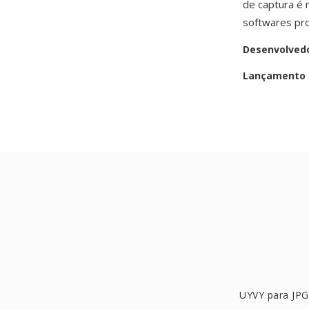
de captura é
softwares pro
Desenvolved
Lançamento i
UYVY para JPG