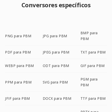
Conversores específicos
BMP para
PNG para PBM
JPG para PBM
PBM
PDF para PBM
JPEG para PBM
TXT para PBM
WEBP para PBM
ODT para PBM
GIF para PBM
PGM para
PPM para PBM
SVG para PBM
PBM
JFIF para PBM
DOCX para PBM
TTF para PBM
PPTX para