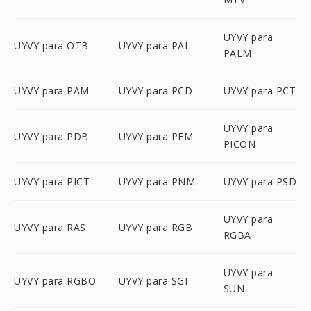
UYVY para
UYVY para OTB
UYVY para PAL
PALM
UYVY para PAM
UYVY para PCD
UYVY para PCT
UYVY para
UYVY para PDB
UYVY para PFM
PICON
UYVY para PICT
UYVY para PNM
UYVY para PSD
UYVY para
UYVY para RAS
UYVY para RGB
RGBA
UYVY para
UYVY para RGBO
UYVY para SGI
SUN