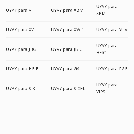
UYVY para
UYVY para VIFF
UYVY para XBM
XPM
UYVY para XV
UYVY para XWD
UYVY para YUV
UYVY para
UYVY para JBG
UYVY para JBIG
HEIC
UYVY para HEIF
UYVY para G4
UYVY para RGF
UYVY para
UYVY para SIX
UYVY para SIXEL
VIPS