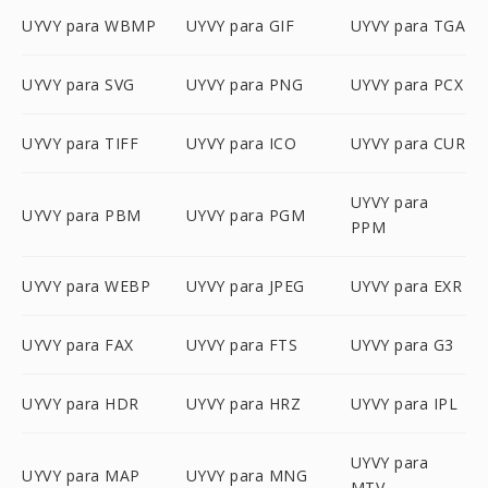
UYVY para WBMP
UYVY para GIF
UYVY para TGA
UYVY para SVG
UYVY para PNG
UYVY para PCX
UYVY para TIFF
UYVY para ICO
UYVY para CUR
UYVY para
UYVY para PBM
UYVY para PGM
PPM
UYVY para WEBP
UYVY para JPEG
UYVY para EXR
UYVY para FAX
UYVY para FTS
UYVY para G3
UYVY para HDR
UYVY para HRZ
UYVY para IPL
UYVY para
UYVY para MAP
UYVY para MNG
MTV