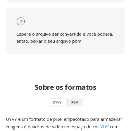
3
Espere o arquivo ser convertido e você poderá,
então, baixar o seu arquivo pbm
Sobre os formatos
UYVY
PBM
UYVY é um formato de pixel empacotado para armazenar
imagens é quadros de vídeo no espaço de cor
YUV
com