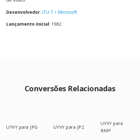
Desenvolvedor
:
ITU-T / Microsoft
Lançamento inicial
: 1982
Conversões Relacionadas
UYVY para
UYVY para JPG
UYVY para JP2
BMP