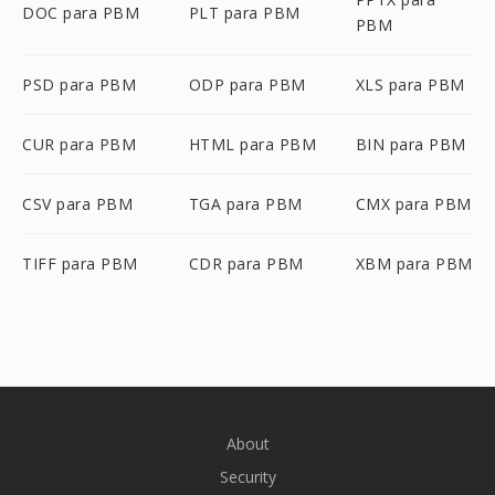
DOC para PBM
PLT para PBM
PBM
PSD para PBM
ODP para PBM
XLS para PBM
CUR para PBM
HTML para PBM
BIN para PBM
CSV para PBM
TGA para PBM
CMX para PBM
TIFF para PBM
CDR para PBM
XBM para PBM
About
Security