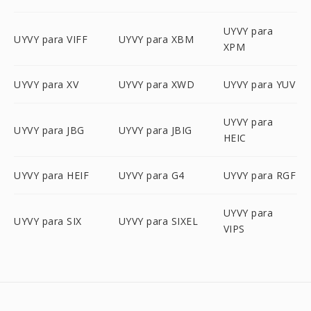
UYVY para
UYVY para VIFF
UYVY para XBM
XPM
UYVY para XV
UYVY para XWD
UYVY para YUV
UYVY para
UYVY para JBG
UYVY para JBIG
HEIC
UYVY para HEIF
UYVY para G4
UYVY para RGF
UYVY para
UYVY para SIX
UYVY para SIXEL
VIPS