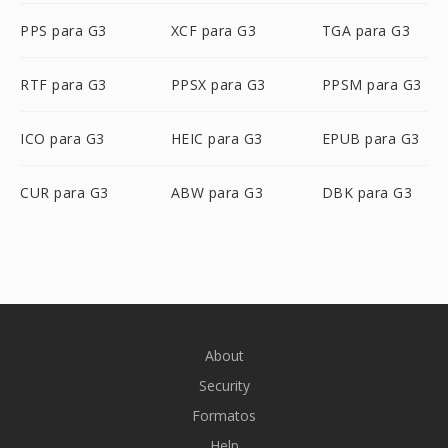
PPS para G3
XCF para G3
TGA para G3
RTF para G3
PPSX para G3
PPSM para G3
ICO para G3
HEIC para G3
EPUB para G3
CUR para G3
ABW para G3
DBK para G3
About
Security
Formatos
Help