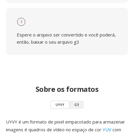
3
Espere o arquivo ser convertido e você poderá,
então, baixar o seu arquivo g3
Sobre os formatos
UYVY
G3
UYVY é um formato de pixel empacotado para armazenar
imagens é quadros de vídeo no espaço de cor
YUV
com