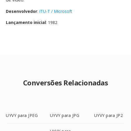
Desenvolvedor
:
ITU-T / Microsoft
Lançamento inicial
: 1982
Conversões Relacionadas
UYVY para JPEG
UYVY para JPG
UYVY para JP2