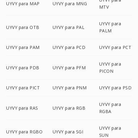
UYVY para MAP
UYVY para MNG
MTV
UYVY para
UYVY para OTB
UYVY para PAL
PALM
UYVY para PAM
UYVY para PCD
UYVY para PCT
UYVY para
UYVY para PDB
UYVY para PFM
PICON
UYVY para PICT
UYVY para PNM
UYVY para PSD
UYVY para
UYVY para RAS
UYVY para RGB
RGBA
UYVY para
UYVY para RGBO
UYVY para SGI
SUN