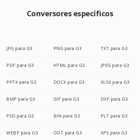
Conversores específicos
JPG para G3
PNG para G3
TXT para G3
PDF para G3
HTML para G3
JPEG para G3
PPTX para G3
DOCX para G3
XLSX para G3
BMP para G3
GIF para G3
DXF para G3
PSD para G3
BIN para G3
PLT para G3
WEBP para G3
ODT para G3
XPS para G3