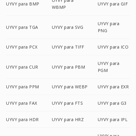
UYVY para
UYVY para BMP
UYVY para GIF
WBMP
UYVY para
UYVY para TGA
UYVY para SVG
PNG
UYVY para PCX
UYVY para TIFF
UYVY para ICO
UYVY para
UYVY para CUR
UYVY para PBM
PGM
UYVY para PPM
UYVY para WEBP
UYVY para EXR
UYVY para FAX
UYVY para FTS
UYVY para G3
UYVY para HDR
UYVY para HRZ
UYVY para IPL
UYVY para