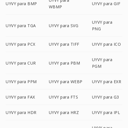
UYVY para
UYVY para BMP
UYVY para GIF
WBMP
UYVY para
UYVY para TGA
UYVY para SVG
PNG
UYVY para PCX
UYVY para TIFF
UYVY para ICO
UYVY para
UYVY para CUR
UYVY para PBM
PGM
UYVY para PPM
UYVY para WEBP
UYVY para EXR
UYVY para FAX
UYVY para FTS
UYVY para G3
UYVY para HDR
UYVY para HRZ
UYVY para IPL
UYVY para