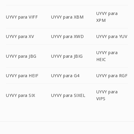
UYVY para
UYVY para VIFF
UYVY para XBM
XPM
UYVY para XV
UYVY para XWD
UYVY para YUV
UYVY para
UYVY para JBG
UYVY para JBIG
HEIC
UYVY para HEIF
UYVY para G4
UYVY para RGF
UYVY para
UYVY para SIX
UYVY para SIXEL
VIPS