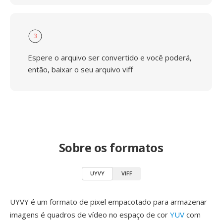
3
Espere o arquivo ser convertido e você poderá,
então, baixar o seu arquivo viff
Sobre os formatos
UYVY
VIFF
UYVY é um formato de pixel empacotado para armazenar
imagens é quadros de vídeo no espaço de cor
YUV
com