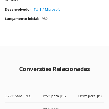
Desenvolvedor
:
ITU-T / Microsoft
Lançamento inicial
: 1982
Conversões Relacionadas
UYVY para JPEG
UYVY para JPG
UYVY para JP2