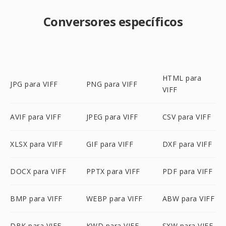
Conversores específicos
HTML para
JPG para VIFF
PNG para VIFF
VIFF
AVIF para VIFF
JPEG para VIFF
CSV para VIFF
XLSX para VIFF
GIF para VIFF
DXF para VIFF
DOCX para VIFF
PPTX para VIFF
PDF para VIFF
BMP para VIFF
WEBP para VIFF
ABW para VIFF
DBK para VIFF
KWD para VIFF
SXW para VIFF