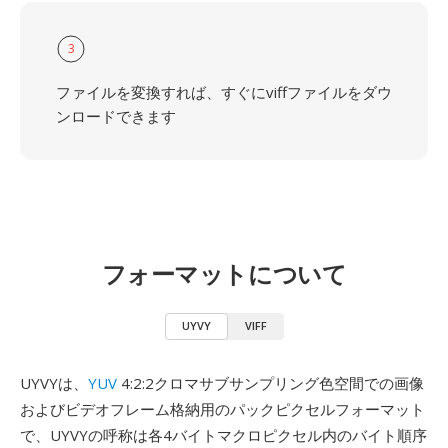
3
ファイルを変換すれば、すぐにviffファイルをダウ
ンロードできます
フォーマットについて
UYVY
VIFF
UYVYは、
YUV
4:2:2クロマサブサンプリング色空間での画像
およびビデオフレーム格納用のパックピクセルフォーマット
で、UYVYの呼称は各4バイトマクロピクセル内のバイト順序