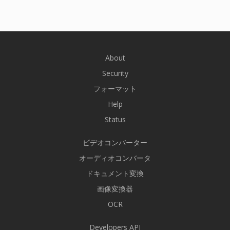
About
Security
フォーマット
Help
Status
ビデオコンバーター
オーディオコンバータ
ドキュメント変換
画像変換器
OCR
Developers API