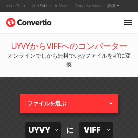
Video Editor
Add Subtitles to Video
Compress Video
詳細
UYVYからVIFFへのコンバーター
オンラインでしかも無料でuyvyファイルをviffに変
換
ファイルを選ぶ
UYVY
VIFF
に