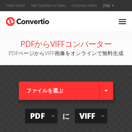
Video Editor
Add Subtitles to Video
Compress Video
詳細
PDFからVIFFコンバーター
PDFページからVIFF画像をオンラインで無料生成
ファイルを選ぶ
PDF
VIFF
に