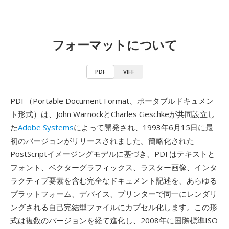
フォーマットについて
PDF
VIFF
PDF（Portable Document Format、ポータブルドキュメン
ト形式）は、John WarnockとCharles Geschkeが共同設立し
た
Adobe Systems
によって開発され、1993年6月15日に最
初のバージョンがリリースされました。簡略化された
PostScriptイメージングモデルに基づき、PDFはテキストと
フォント、ベクターグラフィックス、ラスター画像、インタ
ラクティブ要素を含む完全なドキュメント記述を、あらゆる
プラットフォーム、デバイス、プリンターで同一にレンダリ
ングされる自己完結型ファイルにカプセル化します。この形
式は複数のバージョンを経て進化し、2008年に国際標準ISO