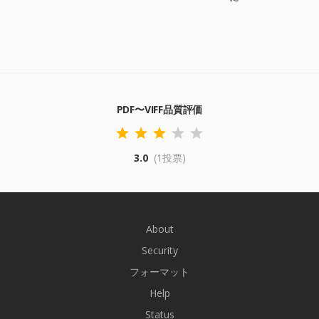
PDF〜VIFF品質評価
3.0
(1投票)
About
Security
フォーマット
Help
Status