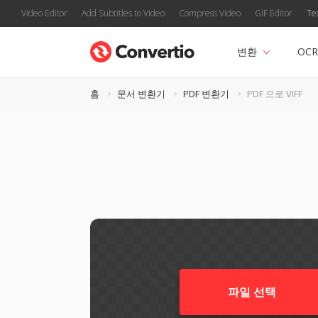
Video Editor
Add Subtitles to Video
Compress Video
GIF Editor
Te
변환
OCR
홈
문서 변환기
PDF 변환기
PDF 으로 VIFF
파일 선택