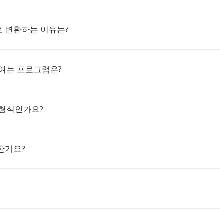
F로 변환하는 이유는?
을 여는 프로그램은?
수 형식인가요?
한가요?