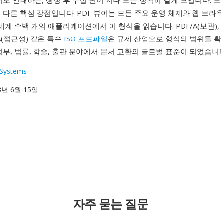
터로 인쇄하든, 생성 후 수십 년이 지나 보든 정확히 같게 보입니다.
 다른 핵심 강점입니다: PDF 뷰어는 모든 주요 운영 체제와 웹 브
 세계 수백 개의 애플리케이션에서 이 형식을 읽습니다. PDF/A(보관), 
UA(접근성) 같은 특수
ISO 프로파일
은 규제 산업으로 형식의 범위를 확
정부, 법률, 학술, 출판 분야에서 문서 교환의 글로벌 표준이 되었습니
Systems
93년 6월 15일
자주 묻는 질문