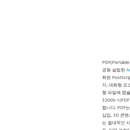
PDF(Portabl
공동 설립한
A
화된 PostS
지, 대화형 요
형 파일에 캡슐
32000-1(PD
합니다. PDF는
삽입, 3D 콘
는 절대적인 시각적