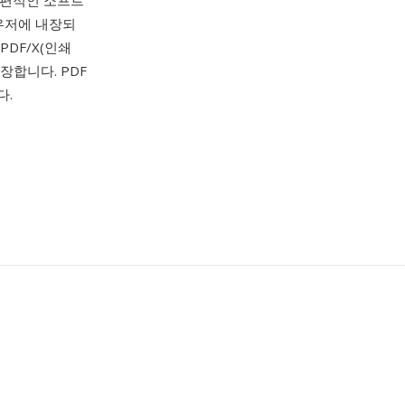
 보편적인 소프트
라우저에 내장되
PDF/X(인쇄
장합니다. PDF
다.