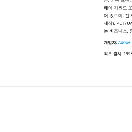
든, 어떤 프린
웨어 지원도 또
어 있으며, 전
제작), PDF/
는 비즈니스, 
개발자
:
Adobe 
최초 출시
: 19