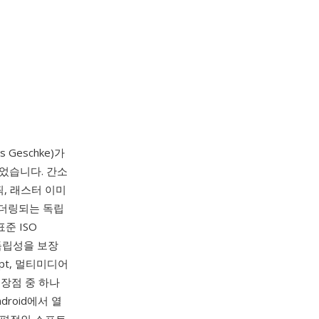
s Geschke)가
되었습니다. 간소
픽, 래스터 이미
렌더링되는 독립
준 ISO
더 독립성을 보장
ipt, 멀티미디어
 장점 중 하나
ndroid에서 열