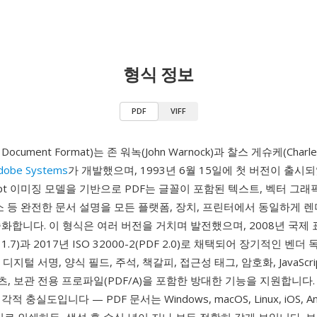
형식 정보
PDF
VIFF
e Document Format)는 존 워녹(John Warnock)과 찰스 게슈케(Charle
dobe Systems
가 개발했으며, 1993년 6월 15일에 첫 버전이 출시
cript 이미징 모델을 기반으로 PDF는 글꼴이 포함된 텍스트, 벡터 그래
소 등 완전한 문서 설명을 모든 플랫폼, 장치, 프린터에서 동일하게 
화합니다. 이 형식은 여러 버전을 거치며 발전했으며, 2008년 국제 표
F 1.7)과 2017년 ISO 32000-2(PDF 2.0)로 채택되어 장기적인 벤
 디지털 서명, 양식 필드, 주석, 책갈피, 접근성 태그, 암호화, JavaScr
텐츠, 보관 전용 프로파일(PDF/A)을 포함한 방대한 기능을 지원합니다.
 충실도입니다 — PDF 문서는 Windows, macOS, Linux, iOS, A