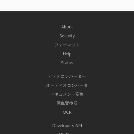
About
Security
フォーマット
Help
Status
ビデオコンバーター
オーディオコンバータ
ドキュメント変換
画像変換器
OCR
Developers API