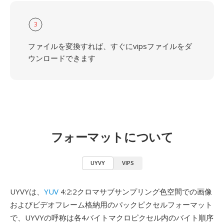
3
ファイルを変換すれば、すぐにvipsファイルをダ
ウンロードできます
フォーマットについて
UYVY
VIPS
UYVYは、
YUV
4:2:2クロマサブサンプリング色空間での画像
およびビデオフレーム格納用のパックピクセルフォーマット
で、UYVYの呼称は各4バイトマクロピクセル内のバイト順序