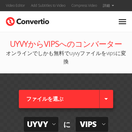
Video Editor
Add Subtitles to Video
Compress Video
詳細
UYVYからVIPSへのコンバーター
オンラインでしかも無料でuyvyファイルをvipsに変
換
ファイルを選ぶ
UYVY
VIPS
に