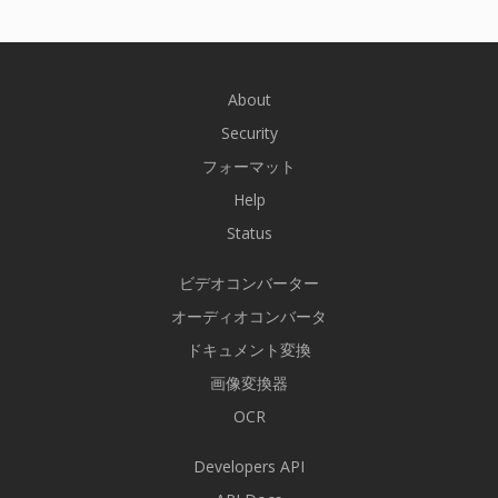
About
Security
フォーマット
Help
Status
ビデオコンバーター
オーディオコンバータ
ドキュメント変換
画像変換器
OCR
Developers API