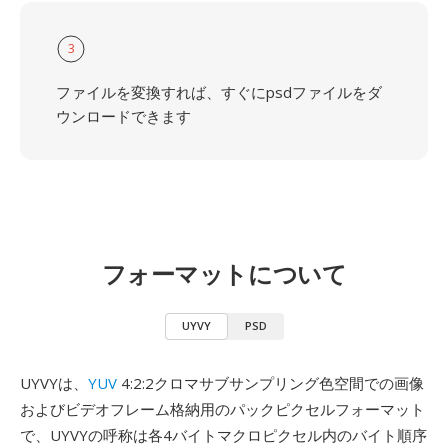
3
ファイルを変換すれば、すぐにpsdファイルをダ
ウンロードできます
フォーマットについて
UYVY
PSD
UYVYは、
YUV
4:2:2クロマサブサンプリング色空間での画像
およびビデオフレーム格納用のパックピクセルフォーマット
で、UYVYの呼称は各4バイトマクロピクセル内のバイト順序