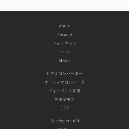
About
Security
フォーマット
Help
Status
ビデオコンバーター
オーディオコンバータ
ドキュメント変換
画像変換器
OCR
Developers API