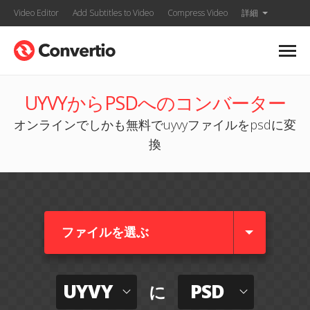
Video Editor
Add Subtitles to Video
Compress Video
詳細
UYVYからPSDへのコンバーター
オンラインでしかも無料でuyvyファイルをpsdに変
換
ファイルを選ぶ
UYVY
PSD
に