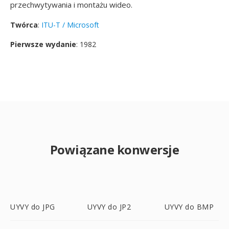
przechwytywania i montażu wideo.
Twórca
:
ITU-T / Microsoft
Pierwsze wydanie
: 1982
Powiązane konwersje
UYVY do JPG
UYVY do JP2
UYVY do BMP