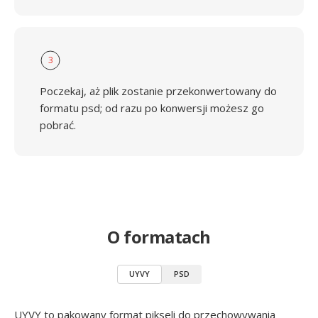
3
Poczekaj, aż plik zostanie przekonwertowany do
formatu psd; od razu po konwersji możesz go
pobrać.
O formatach
UYVY
PSD
UYVY to pakowany format pikseli do przechowywania