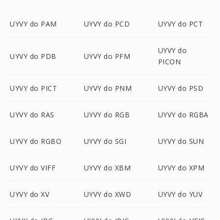
UYVY do PAM
UYVY do PCD
UYVY do PCT
UYVY do
UYVY do PDB
UYVY do PFM
PICON
UYVY do PICT
UYVY do PNM
UYVY do PSD
UYVY do RAS
UYVY do RGB
UYVY do RGBA
UYVY do RGBO
UYVY do SGI
UYVY do SUN
UYVY do VIFF
UYVY do XBM
UYVY do XPM
UYVY do XV
UYVY do XWD
UYVY do YUV