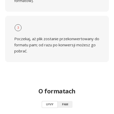
formatów).
3
Poczekaj, aż plik zostanie przekonwertowany do
formatu pam; od razu po konwersji możesz go
pobrać.
O formatach
UYVY
PAM