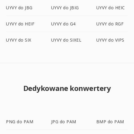
UYVY do JBG
UYVY do JBIG
UYVY do HEIC
UYVY do HEIF
UYVY do G4
UYVY do RGF
UYVY do SIX
UYVY do SIXEL
UYVY do VIPS
Dedykowane konwertery
PNG do PAM
JPG do PAM
BMP do PAM