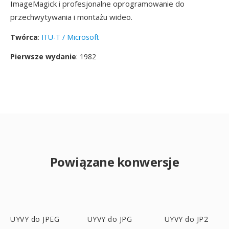
ImageMagick i profesjonalne oprogramowanie do
przechwytywania i montażu wideo.
Twórca
:
ITU-T / Microsoft
Pierwsze wydanie
: 1982
Powiązane konwersje
UYVY do JPEG
UYVY do JPG
UYVY do JP2