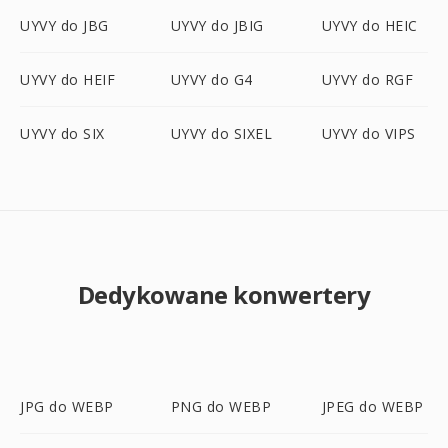
UYVY do JBG
UYVY do JBIG
UYVY do HEIC
UYVY do HEIF
UYVY do G4
UYVY do RGF
UYVY do SIX
UYVY do SIXEL
UYVY do VIPS
Dedykowane konwertery
JPG do WEBP
PNG do WEBP
JPEG do WEBP