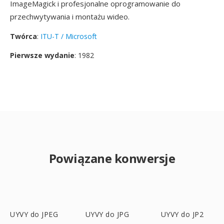
ImageMagick i profesjonalne oprogramowanie do
przechwytywania i montażu wideo.
Twórca
:
ITU-T / Microsoft
Pierwsze wydanie
: 1982
Powiązane konwersje
UYVY do JPEG
UYVY do JPG
UYVY do JP2