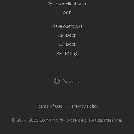
Przetwornik obrazu
OCR
Developers API
API Docs
CLI Docs
API Pricing
Polski
Terms of Use
Privacy Policy
© 2014–2026 Convertio ltd. Wszelkie prawa zastrzeżone.