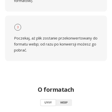
formatów).
3
Poczekaj, aż plik zostanie przekonwertowany do
formatu webp; od razu po konwersji możesz go
pobrać.
O formatach
UYVY
WEBP