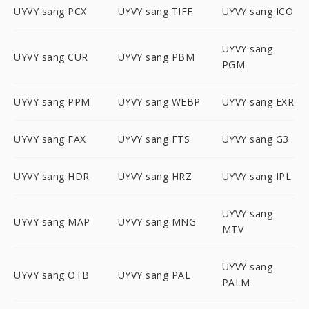
UYVY sang PCX
UYVY sang TIFF
UYVY sang ICO
UYVY sang
UYVY sang CUR
UYVY sang PBM
PGM
UYVY sang PPM
UYVY sang WEBP
UYVY sang EXR
UYVY sang FAX
UYVY sang FTS
UYVY sang G3
UYVY sang HDR
UYVY sang HRZ
UYVY sang IPL
UYVY sang
UYVY sang MAP
UYVY sang MNG
MTV
UYVY sang
UYVY sang OTB
UYVY sang PAL
PALM