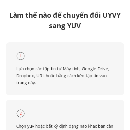
Làm thế nào để chuyển đổi UYVY
sang YUV
1
Lựa chọn các tập tin từ Máy tính, Google Drive,
Dropbox, URL hoặc bằng cách kéo tập tin vào
trang này.
2
Chọn yuv hoặc bất kỳ định dạng nào khác bạn cần