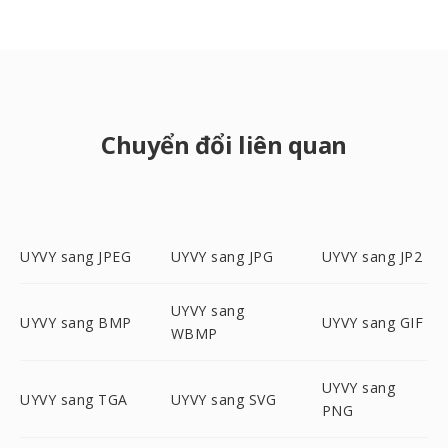
Chuyển đổi liên quan
UYVY sang JPEG
UYVY sang JPG
UYVY sang JP2
UYVY sang
UYVY sang BMP
UYVY sang GIF
WBMP
UYVY sang
UYVY sang TGA
UYVY sang SVG
PNG