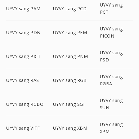
UYVY sang
UYVY sang PAM
UYVY sang PCD
PCT
UYVY sang
UYVY sang PDB
UYVY sang PFM
PICON
UYVY sang
UYVY sang PICT
UYVY sang PNM
PSD
UYVY sang
UYVY sang RAS
UYVY sang RGB
RGBA
UYVY sang
UYVY sang RGBO
UYVY sang SGI
SUN
UYVY sang
UYVY sang VIFF
UYVY sang XBM
XPM