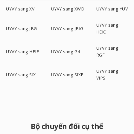
UYVY sang XV
UYVY sang XWD
UYVY sang YUV
UYVY sang
UYVY sang JBG
UYVY sang JBIG
HEIC
UYVY sang
UYVY sang HEIF
UYVY sang G4
RGF
UYVY sang
UYVY sang SIX
UYVY sang SIXEL
VIPS
Bộ chuyển đổi cụ thể