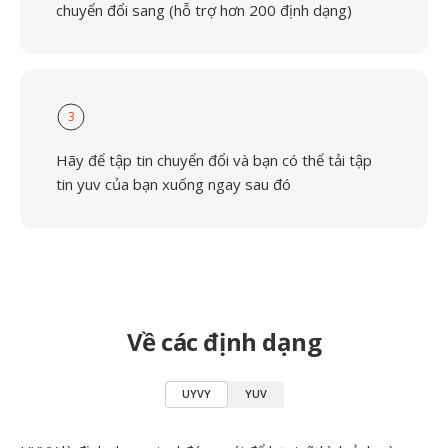
chuyển đổi sang (hỗ trợ hơn 200 định dạng)
3
Hãy để tập tin chuyển đổi và bạn có thể tải tập
tin yuv của bạn xuống ngay sau đó
Về các định dạng
UYVY
YUV