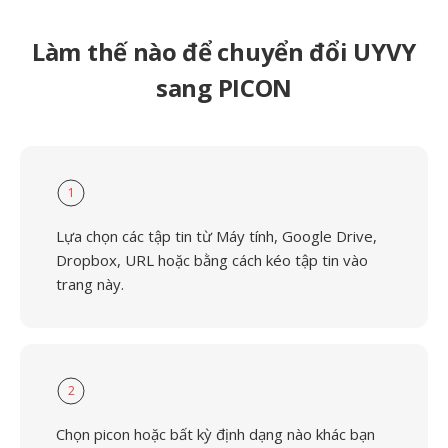
Làm thế nào để chuyển đổi UYVY
sang PICON
1
Lựa chọn các tập tin từ Máy tính, Google Drive,
Dropbox, URL hoặc bằng cách kéo tập tin vào
trang này.
2
Chọn picon hoặc bất kỳ định dạng nào khác bạn