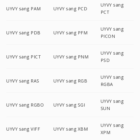
UYVY sang
UYVY sang PAM
UYVY sang PCD
PCT
UYVY sang
UYVY sang PDB
UYVY sang PFM
PICON
UYVY sang
UYVY sang PICT
UYVY sang PNM
PSD
UYVY sang
UYVY sang RAS
UYVY sang RGB
RGBA
UYVY sang
UYVY sang RGBO
UYVY sang SGI
SUN
UYVY sang
UYVY sang VIFF
UYVY sang XBM
XPM