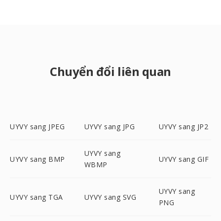
Chuyển đổi liên quan
UYVY sang JPEG
UYVY sang JPG
UYVY sang JP2
UYVY sang
UYVY sang BMP
UYVY sang GIF
WBMP
UYVY sang
UYVY sang TGA
UYVY sang SVG
PNG