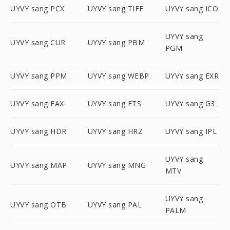
UYVY sang PCX
UYVY sang TIFF
UYVY sang ICO
UYVY sang
UYVY sang CUR
UYVY sang PBM
PGM
UYVY sang PPM
UYVY sang WEBP
UYVY sang EXR
UYVY sang FAX
UYVY sang FTS
UYVY sang G3
UYVY sang HDR
UYVY sang HRZ
UYVY sang IPL
UYVY sang
UYVY sang MAP
UYVY sang MNG
MTV
UYVY sang
UYVY sang OTB
UYVY sang PAL
PALM