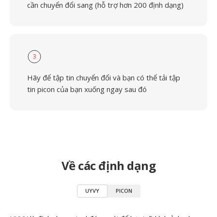
cần chuyển đổi sang (hỗ trợ hơn 200 định dạng)
3
Hãy để tập tin chuyển đổi và bạn có thể tải tập
tin picon của bạn xuống ngay sau đó
Về các định dạng
UYVY
PICON