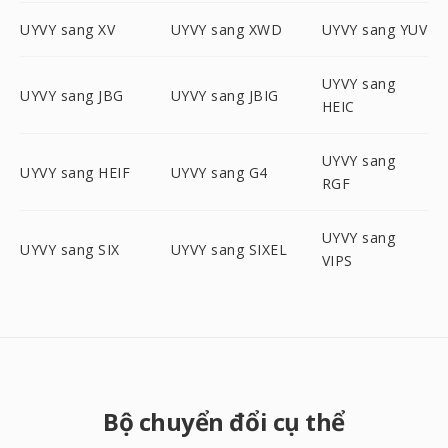
UYVY sang XV
UYVY sang XWD
UYVY sang YUV
UYVY sang
UYVY sang JBG
UYVY sang JBIG
HEIC
UYVY sang
UYVY sang HEIF
UYVY sang G4
RGF
UYVY sang
UYVY sang SIX
UYVY sang SIXEL
VIPS
Bộ chuyển đổi cụ thể