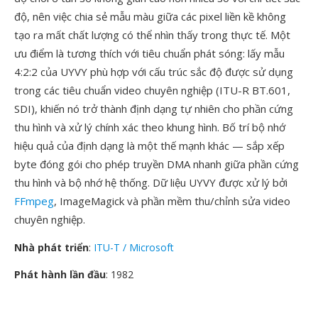
độ, nên việc chia sẻ mẫu màu giữa các pixel liền kề không
tạo ra mất chất lượng có thể nhìn thấy trong thực tế. Một
ưu điểm là tương thích với tiêu chuẩn phát sóng: lấy mẫu
4:2:2 của UYVY phù hợp với cấu trúc sắc độ được sử dụng
trong các tiêu chuẩn video chuyên nghiệp (ITU-R BT.601,
SDI), khiến nó trở thành định dạng tự nhiên cho phần cứng
thu hình và xử lý chính xác theo khung hình. Bố trí bộ nhớ
hiệu quả của định dạng là một thế mạnh khác — sắp xếp
byte đóng gói cho phép truyền DMA nhanh giữa phần cứng
thu hình và bộ nhớ hệ thống. Dữ liệu UYVY được xử lý bởi
FFmpeg
, ImageMagick và phần mềm thu/chỉnh sửa video
chuyên nghiệp.
Nhà phát triển
:
ITU-T / Microsoft
Phát hành lần đầu
: 1982