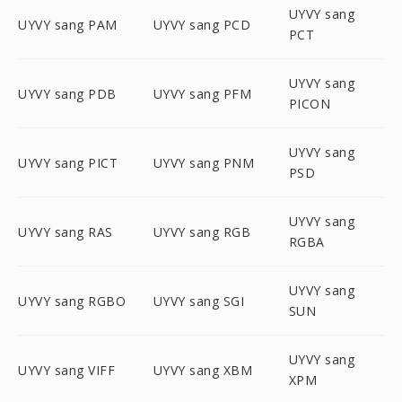
UYVY sang
UYVY sang PAM
UYVY sang PCD
PCT
UYVY sang
UYVY sang PDB
UYVY sang PFM
PICON
UYVY sang
UYVY sang PICT
UYVY sang PNM
PSD
UYVY sang
UYVY sang RAS
UYVY sang RGB
RGBA
UYVY sang
UYVY sang RGBO
UYVY sang SGI
SUN
UYVY sang
UYVY sang VIFF
UYVY sang XBM
XPM