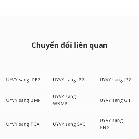
Chuyển đổi liên quan
UYVY sang JPEG
UYVY sang JPG
UYVY sang JP2
UYVY sang
UYVY sang BMP
UYVY sang GIF
WBMP
UYVY sang
UYVY sang TGA
UYVY sang SVG
PNG