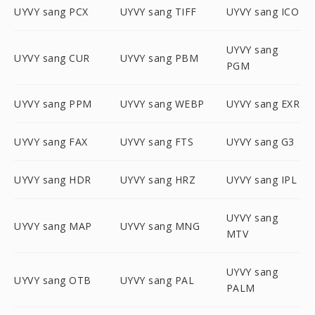
UYVY sang PCX
UYVY sang TIFF
UYVY sang ICO
UYVY sang
UYVY sang CUR
UYVY sang PBM
PGM
UYVY sang PPM
UYVY sang WEBP
UYVY sang EXR
UYVY sang FAX
UYVY sang FTS
UYVY sang G3
UYVY sang HDR
UYVY sang HRZ
UYVY sang IPL
UYVY sang
UYVY sang MAP
UYVY sang MNG
MTV
UYVY sang
UYVY sang OTB
UYVY sang PAL
PALM