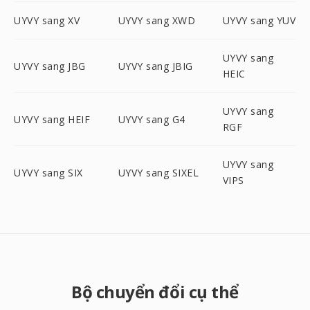
UYVY sang XV
UYVY sang XWD
UYVY sang YUV
UYVY sang
UYVY sang JBG
UYVY sang JBIG
HEIC
UYVY sang
UYVY sang HEIF
UYVY sang G4
RGF
UYVY sang
UYVY sang SIX
UYVY sang SIXEL
VIPS
Bộ chuyển đổi cụ thể