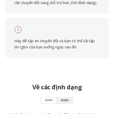
cần chuyển đổi sang (hỗ trợ hơn 200 định dạng)
3
Hãy để tập tin chuyển đổi và bạn có thể tải tập
tin rgbo của bạn xuống ngay sau đó
Về các định dạng
UYVY
RGBO