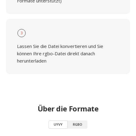
Formate unterstützt)
3
Lassen Sie die Datei konvertieren und Sie
können Ihre rgbo-Datei direkt danach
herunterladen
Über die Formate
UYVY
RGBO