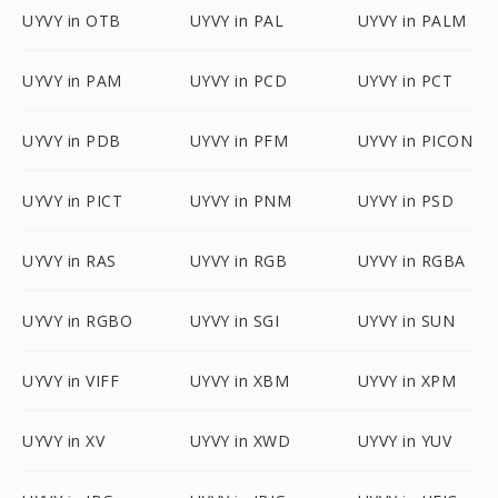
UYVY in OTB
UYVY in PAL
UYVY in PALM
UYVY in PAM
UYVY in PCD
UYVY in PCT
UYVY in PDB
UYVY in PFM
UYVY in PICON
UYVY in PICT
UYVY in PNM
UYVY in PSD
UYVY in RAS
UYVY in RGB
UYVY in RGBA
UYVY in RGBO
UYVY in SGI
UYVY in SUN
UYVY in VIFF
UYVY in XBM
UYVY in XPM
UYVY in XV
UYVY in XWD
UYVY in YUV