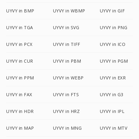
UYVY in BMP
UYVY in WBMP
UYVY in GIF
UYVY in TGA
UYVY in SVG
UYVY in PNG
UYVY in PCX
UYVY in TIFF
UYVY in ICO
UYVY in CUR
UYVY in PBM
UYVY in PGM
UYVY in PPM
UYVY in WEBP
UYVY in EXR
UYVY in FAX
UYVY in FTS
UYVY in G3
UYVY in HDR
UYVY in HRZ
UYVY in IPL
UYVY in MAP
UYVY in MNG
UYVY in MTV