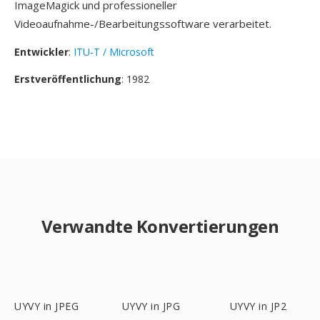
ImageMagick und professioneller
Videoaufnahme-/Bearbeitungssoftware verarbeitet.
Entwickler
:
ITU-T / Microsoft
Erstveröffentlichung
: 1982
Verwandte Konvertierungen
UYVY in JPEG
UYVY in JPG
UYVY in JP2