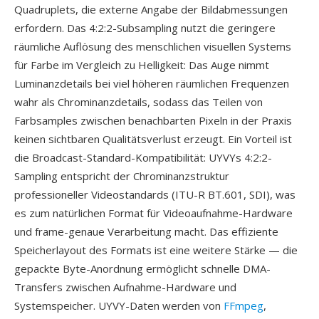
Quadruplets, die externe Angabe der Bildabmessungen
erfordern. Das 4:2:2-Subsampling nutzt die geringere
räumliche Auflösung des menschlichen visuellen Systems
für Farbe im Vergleich zu Helligkeit: Das Auge nimmt
Luminanzdetails bei viel höheren räumlichen Frequenzen
wahr als Chrominanzdetails, sodass das Teilen von
Farbsamples zwischen benachbarten Pixeln in der Praxis
keinen sichtbaren Qualitätsverlust erzeugt. Ein Vorteil ist
die Broadcast-Standard-Kompatibilität: UYVYs 4:2:2-
Sampling entspricht der Chrominanzstruktur
professioneller Videostandards (ITU-R BT.601, SDI), was
es zum natürlichen Format für Videoaufnahme-Hardware
und frame-genaue Verarbeitung macht. Das effiziente
Speicherlayout des Formats ist eine weitere Stärke — die
gepackte Byte-Anordnung ermöglicht schnelle DMA-
Transfers zwischen Aufnahme-Hardware und
Systemspeicher. UYVY-Daten werden von
FFmpeg
,