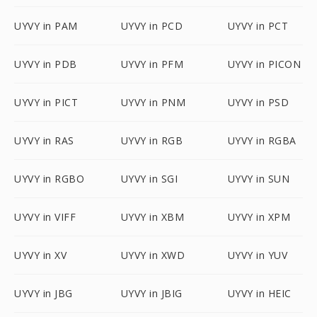
UYVY in PAM
UYVY in PCD
UYVY in PCT
UYVY in PDB
UYVY in PFM
UYVY in PICON
UYVY in PICT
UYVY in PNM
UYVY in PSD
UYVY in RAS
UYVY in RGB
UYVY in RGBA
UYVY in RGBO
UYVY in SGI
UYVY in SUN
UYVY in VIFF
UYVY in XBM
UYVY in XPM
UYVY in XV
UYVY in XWD
UYVY in YUV
UYVY in JBG
UYVY in JBIG
UYVY in HEIC