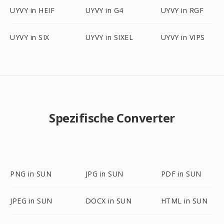
UYVY in HEIF
UYVY in G4
UYVY in RGF
UYVY in SIX
UYVY in SIXEL
UYVY in VIPS
Spezifische Converter
PNG in SUN
JPG in SUN
PDF in SUN
JPEG in SUN
DOCX in SUN
HTML in SUN