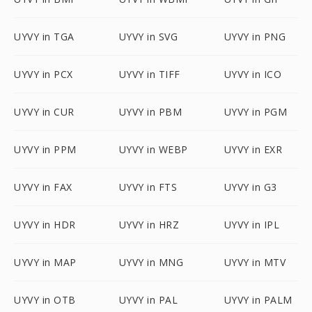
UYVY in TGA
UYVY in SVG
UYVY in PNG
UYVY in PCX
UYVY in TIFF
UYVY in ICO
UYVY in CUR
UYVY in PBM
UYVY in PGM
UYVY in PPM
UYVY in WEBP
UYVY in EXR
UYVY in FAX
UYVY in FTS
UYVY in G3
UYVY in HDR
UYVY in HRZ
UYVY in IPL
UYVY in MAP
UYVY in MNG
UYVY in MTV
UYVY in OTB
UYVY in PAL
UYVY in PALM