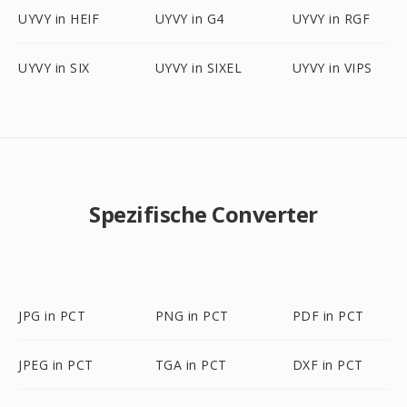
UYVY in HEIF
UYVY in G4
UYVY in RGF
UYVY in SIX
UYVY in SIXEL
UYVY in VIPS
Spezifische Converter
JPG in PCT
PNG in PCT
PDF in PCT
JPEG in PCT
TGA in PCT
DXF in PCT