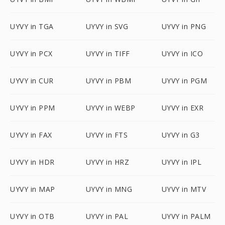
UYVY in TGA
UYVY in SVG
UYVY in PNG
UYVY in PCX
UYVY in TIFF
UYVY in ICO
UYVY in CUR
UYVY in PBM
UYVY in PGM
UYVY in PPM
UYVY in WEBP
UYVY in EXR
UYVY in FAX
UYVY in FTS
UYVY in G3
UYVY in HDR
UYVY in HRZ
UYVY in IPL
UYVY in MAP
UYVY in MNG
UYVY in MTV
UYVY in OTB
UYVY in PAL
UYVY in PALM