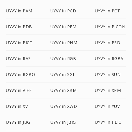
UYVY in PAM
UYVY in PCD
UYVY in PCT
UYVY in PDB
UYVY in PFM
UYVY in PICON
UYVY in PICT
UYVY in PNM
UYVY in PSD
UYVY in RAS
UYVY in RGB
UYVY in RGBA
UYVY in RGBO
UYVY in SGI
UYVY in SUN
UYVY in VIFF
UYVY in XBM
UYVY in XPM
UYVY in XV
UYVY in XWD
UYVY in YUV
UYVY in JBG
UYVY in JBIG
UYVY in HEIC