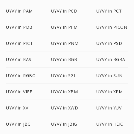
UYVY in PAM
UYVY in PCD
UYVY in PCT
UYVY in PDB
UYVY in PFM
UYVY in PICON
UYVY in PICT
UYVY in PNM
UYVY in PSD
UYVY in RAS
UYVY in RGB
UYVY in RGBA
UYVY in RGBO
UYVY in SGI
UYVY in SUN
UYVY in VIFF
UYVY in XBM
UYVY in XPM
UYVY in XV
UYVY in XWD
UYVY in YUV
UYVY in JBG
UYVY in JBIG
UYVY in HEIC