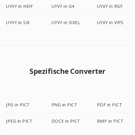
UYVY in HEIF
UYVY in G4
UYVY in RGF
UYVY in SIX
UYVY in SIXEL
UYVY in VIPS
Spezifische Converter
JPG in PICT
PNG in PICT
PDF in PICT
JPEG in PICT
DOCX in PICT
BMP in PICT