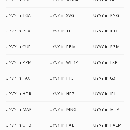
UYVY in TGA
UYVY in SVG
UYVY in PNG
UYVY in PCX
UYVY in TIFF
UYVY in ICO
UYVY in CUR
UYVY in PBM
UYVY in PGM
UYVY in PPM
UYVY in WEBP
UYVY in EXR
UYVY in FAX
UYVY in FTS
UYVY in G3
UYVY in HDR
UYVY in HRZ
UYVY in IPL
UYVY in MAP
UYVY in MNG
UYVY in MTV
UYVY in OTB
UYVY in PAL
UYVY in PALM