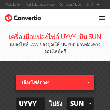
Video Editor
Add Subtitles to Video
Compress Video
เพิ่มเติม
เครื่องมือแปลงไฟล์ UYVY เป็น SUN
แปลงไฟล์ uyvy ของคุณให้เป็น sun ผ่านช่องทาง
ออนไลน์ฟรี
เลือกไฟล์ต่างๆ​
UYVY
SUN
ไปยัง