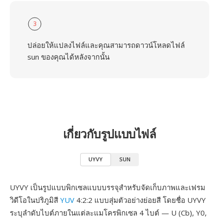
3
ปล่อยให้แปลงไฟล์และคุณสามารถดาวน์โหลดไฟล์
sun ของคุณได้หลังจากนั้น
เกี่ยวกับรูปแบบไฟล์
UYVY
SUN
UYVY เป็นรูปแบบพิกเซลแบบบรรจุสำหรับจัดเก็บภาพและเฟรม
วิดีโอในปริภูมิสี
YUV
4:2:2 แบบสุ่มตัวอย่างย่อยสี โดยชื่อ UYVY
ระบุลำดับไบต์ภายในแต่ละแมโครพิกเซล 4 ไบต์ — U (Cb), Y0,