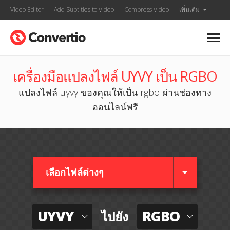
Video Editor
Add Subtitles to Video
Compress Video
เพิ่มเติม
เครื่องมือแปลงไฟล์ UYVY เป็น RGBO
แปลงไฟล์ uyvy ของคุณให้เป็น rgbo ผ่านช่องทาง
ออนไลน์ฟรี
เลือกไฟล์ต่างๆ​
UYVY
RGBO
ไปยัง