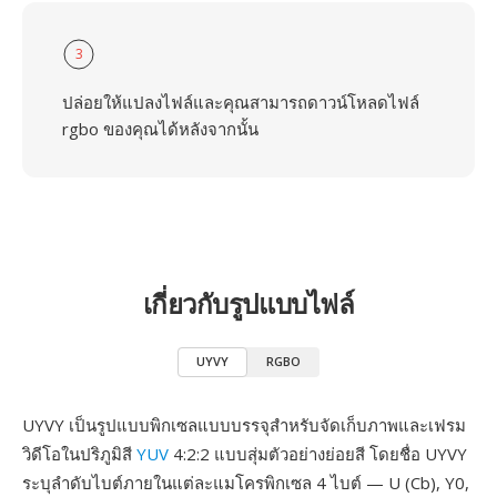
3
ปล่อยให้แปลงไฟล์และคุณสามารถดาวน์โหลดไฟล์
rgbo ของคุณได้หลังจากนั้น
เกี่ยวกับรูปแบบไฟล์
UYVY
RGBO
UYVY เป็นรูปแบบพิกเซลแบบบรรจุสำหรับจัดเก็บภาพและเฟรม
วิดีโอในปริภูมิสี
YUV
4:2:2 แบบสุ่มตัวอย่างย่อยสี โดยชื่อ UYVY
ระบุลำดับไบต์ภายในแต่ละแมโครพิกเซล 4 ไบต์ — U (Cb), Y0,