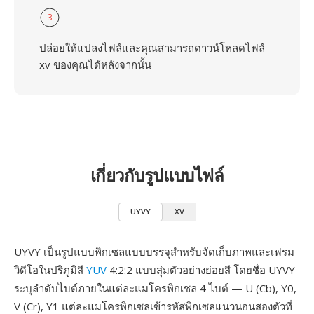
3
ปล่อยให้แปลงไฟล์และคุณสามารถดาวน์โหลดไฟล์
xv ของคุณได้หลังจากนั้น
เกี่ยวกับรูปแบบไฟล์
UYVY
XV
UYVY เป็นรูปแบบพิกเซลแบบบรรจุสำหรับจัดเก็บภาพและเฟรม
วิดีโอในปริภูมิสี
YUV
4:2:2 แบบสุ่มตัวอย่างย่อยสี โดยชื่อ UYVY
ระบุลำดับไบต์ภายในแต่ละแมโครพิกเซล 4 ไบต์ — U (Cb), Y0,
V (Cr), Y1 แต่ละแมโครพิกเซลเข้ารหัสพิกเซลแนวนอนสองตัวที่