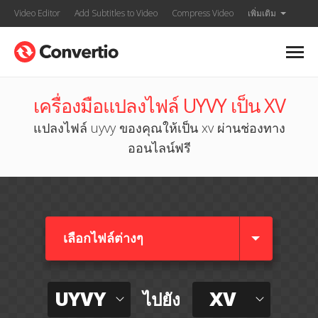
Video Editor
Add Subtitles to Video
Compress Video
เพิ่มเติม
เครื่องมือแปลงไฟล์ UYVY เป็น XV
แปลงไฟล์ uyvy ของคุณให้เป็น xv ผ่านช่องทาง
ออนไลน์ฟรี
เลือกไฟล์ต่างๆ​
UYVY
XV
ไปยัง