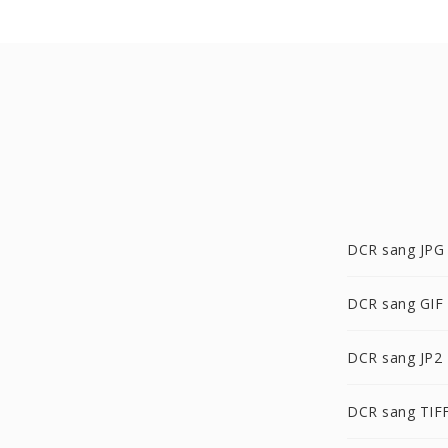
DCR sang JPG
DCR sang GIF
DCR sang JP2
DCR sang TIF