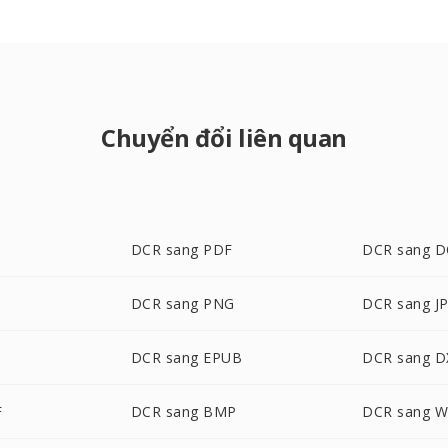
Chuyển đổi liên quan
DCR sang PDF
DCR sang 
DCR sang PNG
DCR sang J
DCR sang EPUB
DCR sang D
F
DCR sang BMP
DCR sang 