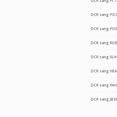
DCR sang PCT
DCR sang PI
DCR sang PS
DCR sang RG
DCR sang SU
DCR sang XB
DCR sang XW
DCR sang JBI