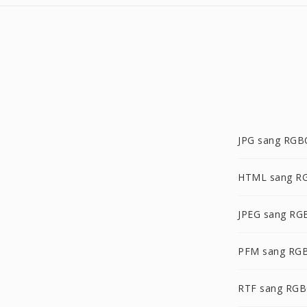
JPG sang RGB
HTML sang R
JPEG sang RG
PFM sang RG
RTF sang RG