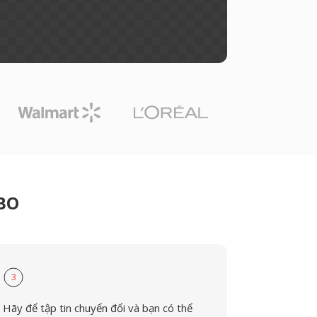
GBO
3
Hãy để tập tin chuyển đổi và bạn có thể