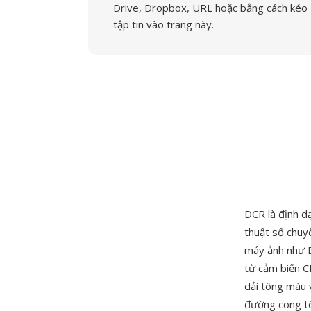
Drive, Dropbox, URL hoặc bằng cách kéo
tập tin vào trang này.
DCR là định 
thuật số chuy
máy ảnh như D
từ cảm biến C
dải tông màu 
đường cong tô