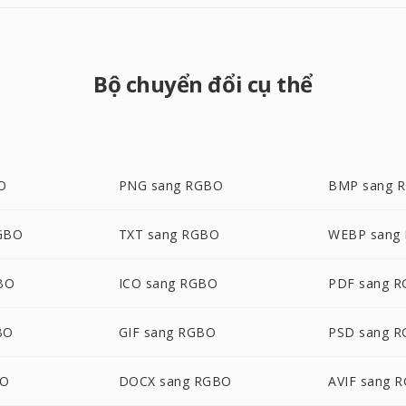
Bộ chuyển đổi cụ thể
O
PNG sang RGBO
BMP sang 
GBO
TXT sang RGBO
WEBP sang
BO
ICO sang RGBO
PDF sang 
BO
GIF sang RGBO
PSD sang 
BO
DOCX sang RGBO
AVIF sang 