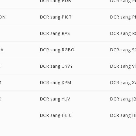
DCR sang PDB
DCR sang 
CON
DCR sang PICT
DCR sang 
D
DCR sang RAS
DCR sang 
BA
DCR sang RGBO
DCR sang S
N
DCR sang UYVY
DCR sang V
M
DCR sang XPM
DCR sang X
D
DCR sang YUV
DCR sang J
G
DCR sang HEIC
DCR sang H