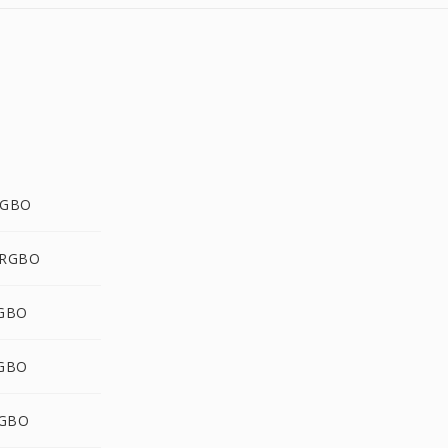
RGBO
 RGBO
RGBO
RGBO
RGBO