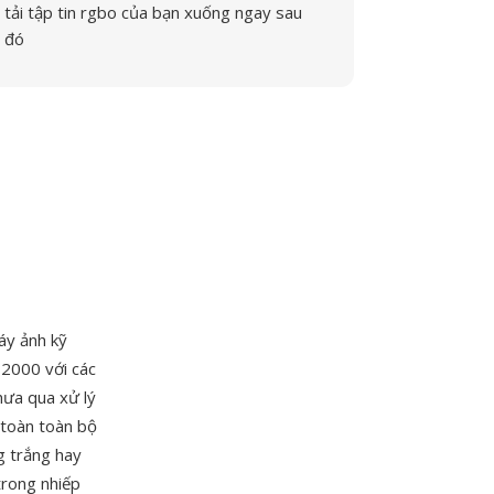
tải tập tin rgbo của bạn xuống ngay sau
đó
áy ảnh kỹ
 2000 với các
hưa qua xử lý
 toàn toàn bộ
g trắng hay
trong nhiếp