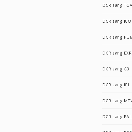
DCR sang TG
DCR sang ICO
DCR sang PG
DCR sang EXR
DCR sang G3
DCR sang IPL
DCR sang MT
DCR sang PA