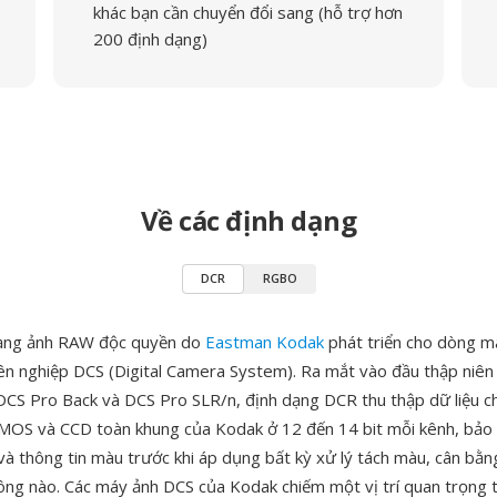
khác bạn cần chuyển đổi sang (hỗ trợ hơn
200 định dạng)
Về các định dạng
DCR
RGBO
dạng ảnh RAW độc quyền do
Eastman Kodak
phát triển cho dòng m
ên nghiệp DCS (Digital Camera System). Ra mắt vào đầu thập niên
CS Pro Back và DCS Pro SLR/n, định dạng DCR thu thập dữ liệu c
MOS và CCD toàn khung của Kodak ở 12 đến 14 bit mỗi kênh, bảo
và thông tin màu trước khi áp dụng bất kỳ xử lý tách màu, cân bằn
ng nào. Các máy ảnh DCS của Kodak chiếm một vị trí quan trọng 