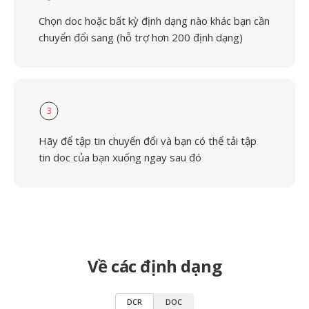
Chọn doc hoặc bất kỳ định dạng nào khác bạn cần
chuyển đổi sang (hỗ trợ hơn 200 định dạng)
3
Hãy để tập tin chuyển đổi và bạn có thể tải tập
tin doc của bạn xuống ngay sau đó
Về các định dạng
DCR
DOC