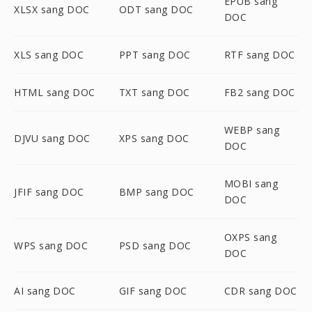
EPUB sang
XLSX sang DOC
ODT sang DOC
DOC
XLS sang DOC
PPT sang DOC
RTF sang DOC
HTML sang DOC
TXT sang DOC
FB2 sang DOC
WEBP sang
DJVU sang DOC
XPS sang DOC
DOC
MOBI sang
JFIF sang DOC
BMP sang DOC
DOC
OXPS sang
WPS sang DOC
PSD sang DOC
DOC
AI sang DOC
GIF sang DOC
CDR sang DOC