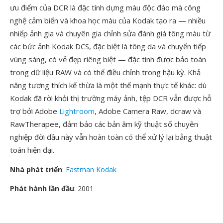
ưu điểm của DCR là đặc tính dựng màu độc đáo mà công
nghệ cảm biến và khoa học màu của Kodak tạo ra — nhiều
nhiếp ảnh gia và chuyên gia chỉnh sửa đánh giá tông màu từ
các bức ảnh Kodak DCS, đặc biệt là tông da và chuyển tiếp
vùng sáng, có vẻ đẹp riêng biệt — đặc tính được bảo toàn
trong dữ liệu RAW và có thể điều chỉnh trong hậu kỳ. Khả
năng tương thích kế thừa là một thế mạnh thực tế khác: dù
Kodak đã rời khỏi thị trường máy ảnh, tệp DCR vẫn được hỗ
trợ bởi Adobe
Lightroom
, Adobe Camera Raw, dcraw và
RawTherapee, đảm bảo các bản âm kỹ thuật số chuyên
nghiệp đời đầu này vẫn hoàn toàn có thể xử lý lại bằng thuật
toán hiện đại.
Nhà phát triển
:
Eastman Kodak
Phát hành lần đầu
: 2001