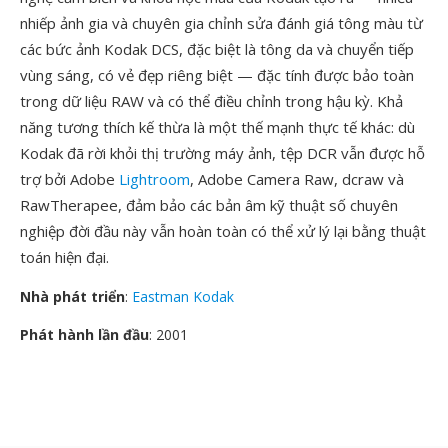
nhiếp ảnh gia và chuyên gia chỉnh sửa đánh giá tông màu từ
các bức ảnh Kodak DCS, đặc biệt là tông da và chuyển tiếp
vùng sáng, có vẻ đẹp riêng biệt — đặc tính được bảo toàn
trong dữ liệu RAW và có thể điều chỉnh trong hậu kỳ. Khả
năng tương thích kế thừa là một thế mạnh thực tế khác: dù
Kodak đã rời khỏi thị trường máy ảnh, tệp DCR vẫn được hỗ
trợ bởi Adobe
Lightroom
, Adobe Camera Raw, dcraw và
RawTherapee, đảm bảo các bản âm kỹ thuật số chuyên
nghiệp đời đầu này vẫn hoàn toàn có thể xử lý lại bằng thuật
toán hiện đại.
Nhà phát triển
:
Eastman Kodak
Phát hành lần đầu
: 2001