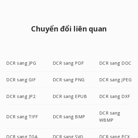
Chuyển đổi liên quan
DCR sang JPG
DCR sang PDF
DCR sang DOC
DCR sang GIF
DCR sang PNG
DCR sang JPEG
DCR sang JP2
DCR sang EPUB
DCR sang DXF
DCR sang
DCR sang TIFF
DCR sang BMP
WBMP
DCR sang TGA
DCR sang SVG
DCR sang PCX