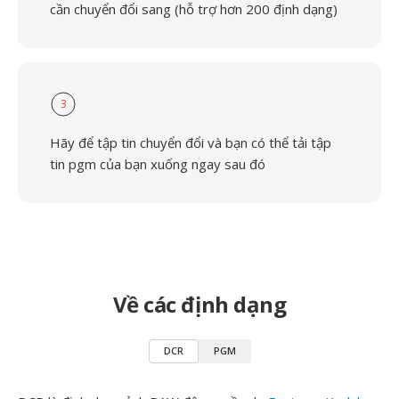
cần chuyển đổi sang (hỗ trợ hơn 200 định dạng)
3
Hãy để tập tin chuyển đổi và bạn có thể tải tập
tin pgm của bạn xuống ngay sau đó
Về các định dạng
DCR
PGM