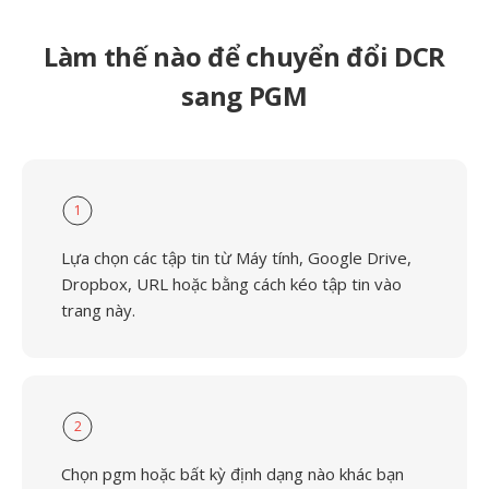
Làm thế nào để chuyển đổi DCR
sang PGM
1
Lựa chọn các tập tin từ Máy tính, Google Drive,
Dropbox, URL hoặc bằng cách kéo tập tin vào
trang này.
2
Chọn pgm hoặc bất kỳ định dạng nào khác bạn