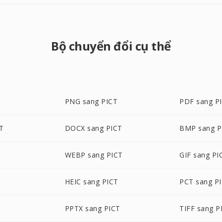
Bộ chuyển đổi cụ thể
PNG sang PICT
PDF sang P
T
DOCX sang PICT
BMP sang P
WEBP sang PICT
GIF sang PI
HEIC sang PICT
PCT sang P
PPTX sang PICT
TIFF sang P