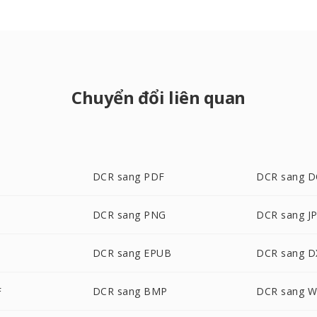
Chuyển đổi liên quan
DCR sang PDF
DCR sang 
DCR sang PNG
DCR sang J
DCR sang EPUB
DCR sang D
F
DCR sang BMP
DCR sang 