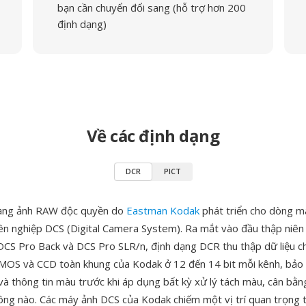
bạn cần chuyển đổi sang (hỗ trợ hơn 200
định dạng)
Về các định dạng
DCR
PICT
dạng ảnh RAW độc quyền do
Eastman Kodak
phát triển cho dòng m
ên nghiệp DCS (Digital Camera System). Ra mắt vào đầu thập niên
CS Pro Back và DCS Pro SLR/n, định dạng DCR thu thập dữ liệu c
MOS và CCD toàn khung của Kodak ở 12 đến 14 bit mỗi kênh, bảo
và thông tin màu trước khi áp dụng bất kỳ xử lý tách màu, cân bằn
ng nào. Các máy ảnh DCS của Kodak chiếm một vị trí quan trọng 