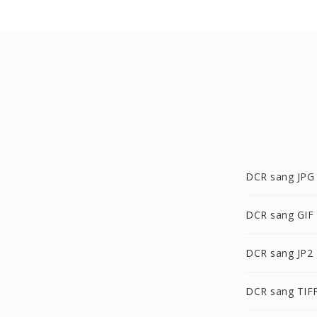
DCR sang JPG
DCR sang GIF
DCR sang JP2
DCR sang TIF