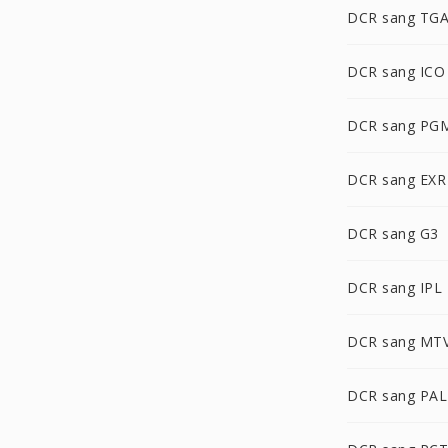
DCR sang TG
DCR sang ICO
DCR sang PG
DCR sang EXR
DCR sang G3
DCR sang IPL
DCR sang MT
DCR sang PA