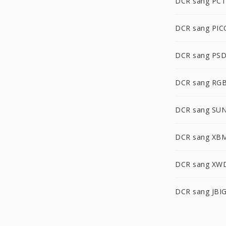
DCR sang PCT
DCR sang PI
DCR sang PS
DCR sang RG
DCR sang SU
DCR sang XB
DCR sang XW
DCR sang JBI