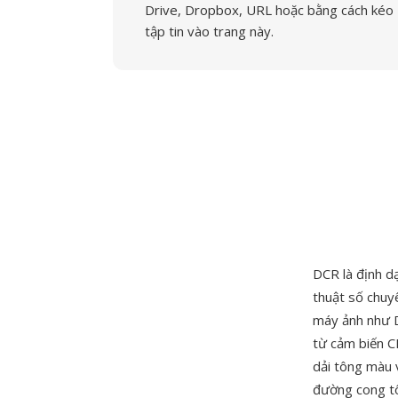
Drive, Dropbox, URL hoặc bằng cách kéo
tập tin vào trang này.
DCR là định 
thuật số chuy
máy ảnh như D
từ cảm biến C
dải tông màu 
đường cong tô