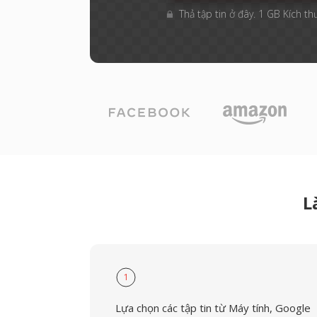
Thả tập tin ở đây. 1 GB Kích th
L
1
Lựa chọn các tập tin từ Máy tính, Google