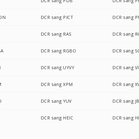
DCR sang PDB
DCR sang 
CON
DCR sang PICT
DCR sang 
D
DCR sang RAS
DCR sang 
BA
DCR sang RGBO
DCR sang S
N
DCR sang UYVY
DCR sang V
M
DCR sang XPM
DCR sang X
D
DCR sang YUV
DCR sang J
G
DCR sang HEIC
DCR sang H