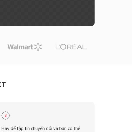
CT
3
Hãy để tập tin chuyển đổi và bạn có thể