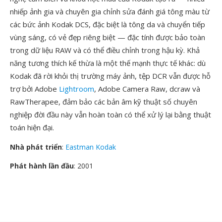
nhiếp ảnh gia và chuyên gia chỉnh sửa đánh giá tông màu từ
các bức ảnh Kodak DCS, đặc biệt là tông da và chuyển tiếp
vùng sáng, có vẻ đẹp riêng biệt — đặc tính được bảo toàn
trong dữ liệu RAW và có thể điều chỉnh trong hậu kỳ. Khả
năng tương thích kế thừa là một thế mạnh thực tế khác: dù
Kodak đã rời khỏi thị trường máy ảnh, tệp DCR vẫn được hỗ
trợ bởi Adobe
Lightroom
, Adobe Camera Raw, dcraw và
RawTherapee, đảm bảo các bản âm kỹ thuật số chuyên
nghiệp đời đầu này vẫn hoàn toàn có thể xử lý lại bằng thuật
toán hiện đại.
Nhà phát triển
:
Eastman Kodak
Phát hành lần đầu
: 2001