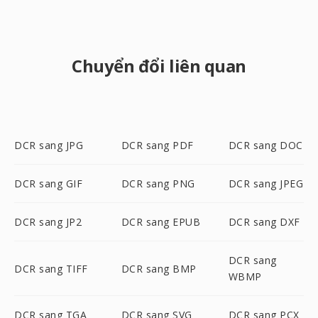
Chuyển đổi liên quan
DCR sang JPG
DCR sang PDF
DCR sang DOC
DCR sang GIF
DCR sang PNG
DCR sang JPEG
DCR sang JP2
DCR sang EPUB
DCR sang DXF
DCR sang
DCR sang TIFF
DCR sang BMP
WBMP
DCR sang TGA
DCR sang SVG
DCR sang PCX