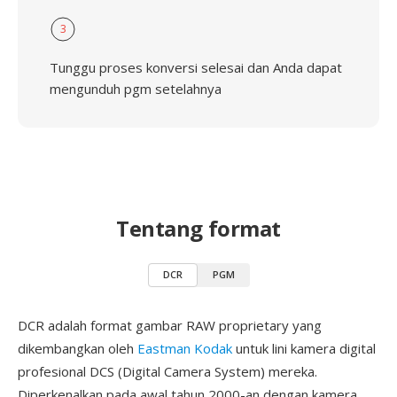
3
Tunggu proses konversi selesai dan Anda dapat
mengunduh pgm setelahnya
Tentang format
DCR
PGM
DCR adalah format gambar RAW proprietary yang
dikembangkan oleh
Eastman Kodak
untuk lini kamera digital
profesional DCS (Digital Camera System) mereka.
Diperkenalkan pada awal tahun 2000-an dengan kamera