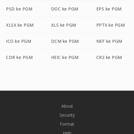
PSD ke PGM
DOC ke PGM
EPS ke PGM
XLSX ke PGM
XLS ke PGM
PPTX ke PGM
ICO ke PGM
DCM ke PGM
NEF ke PGM
CDR ke PGM
HEIC ke PGM
CR2 ke PGM
About
Security
Format
Help