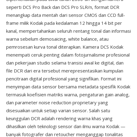
seperti DCS Pro Back dan DCS Pro SLR/n, format DCR
menangkap data mentah dari sensor CMOS dan CCD full-
frame milik Kodak pada kedalaman 12 hingga 14 bit per
kanal, mempertahankan seluruh rentang tonal dan informasi
warna sebelum demosaicing, white balance, atau
pemrosesan kurva tonal diterapkan. Kamera DCS Kodak
menempati ceruk penting dalam fotojurnalisme profesional
dan pekerjaan studio selama transisi awal ke digital, dan
file DCR dari era tersebut merepresentasikan kumpulan
pencitraan digital profesional yang signifikan. Format ini
menyimpan data sensor bersama metadata spesifik Kodak
termasuk koefisien matriks warna, pengaturan gain analog,
dan parameter noise reduction proprietary yang
disesuaikan untuk setiap varian sensor. Salah satu
keunggulan DCR adalah rendering warna khas yang
dihasilkan oleh teknologi sensor dan ilmu warna Kodak —
banyak fotografer dan retoucher menganggap tonalitas