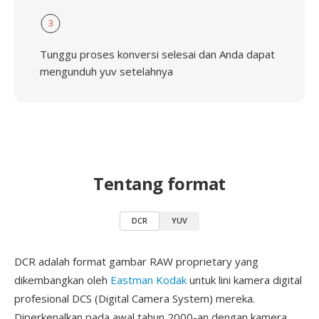
3
Tunggu proses konversi selesai dan Anda dapat
mengunduh yuv setelahnya
Tentang format
DCR
YUV
DCR adalah format gambar RAW proprietary yang
dikembangkan oleh
Eastman Kodak
untuk lini kamera digital
profesional DCS (Digital Camera System) mereka.
Diperkenalkan pada awal tahun 2000-an dengan kamera