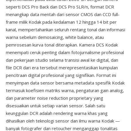
seperti DCS Pro Back dan DCS Pro SLR/n, format DCR
menangkap data mentah dari sensor CMOS dan CCD full-
frame milik Kodak pada kedalaman 12 hingga 14 bit per
kanal, mempertahankan seluruh rentang tonal dan informasi
warna sebelum demosaicing, white balance, atau
pemrosesan kurva tonal diterapkan. Kamera DCS Kodak
menempati ceruk penting dalam fotojurnalisme profesional
dan pekerjaan studio selama transisi awal ke digital, dan
file DCR dari era tersebut merepresentasikan kumpulan
pencitraan digital profesional yang signifikan. Format ini
menyimpan data sensor bersama metadata spesifik Kodak
termasuk koefisien matriks warna, pengaturan gain analog,
dan parameter noise reduction proprietary yang
disesuaikan untuk setiap varian sensor. Salah satu
keunggulan DCR adalah rendering warna khas yang
dihasilkan oleh teknologi sensor dan ilmu warna Kodak —
banyak fotografer dan retoucher menganggap tonalitas