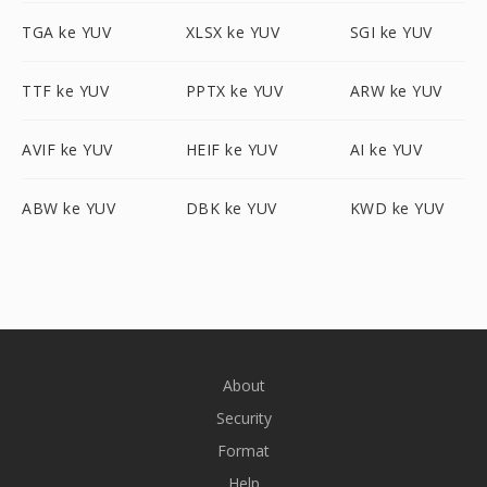
TGA ke YUV
XLSX ke YUV
SGI ke YUV
TTF ke YUV
PPTX ke YUV
ARW ke YUV
AVIF ke YUV
HEIF ke YUV
AI ke YUV
ABW ke YUV
DBK ke YUV
KWD ke YUV
About
Security
Format
Help