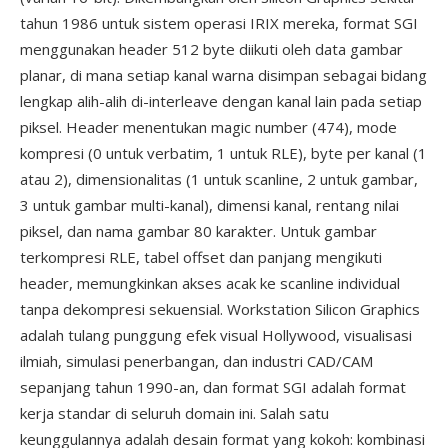
tahun 1986 untuk sistem operasi IRIX mereka, format SGI
menggunakan header 512 byte diikuti oleh data gambar
planar, di mana setiap kanal warna disimpan sebagai bidang
lengkap alih-alih di-interleave dengan kanal lain pada setiap
piksel. Header menentukan magic number (474), mode
kompresi (0 untuk verbatim, 1 untuk RLE), byte per kanal (1
atau 2), dimensionalitas (1 untuk scanline, 2 untuk gambar,
3 untuk gambar multi-kanal), dimensi kanal, rentang nilai
piksel, dan nama gambar 80 karakter. Untuk gambar
terkompresi RLE, tabel offset dan panjang mengikuti
header, memungkinkan akses acak ke scanline individual
tanpa dekompresi sekuensial. Workstation Silicon Graphics
adalah tulang punggung efek visual Hollywood, visualisasi
ilmiah, simulasi penerbangan, dan industri CAD/CAM
sepanjang tahun 1990-an, dan format SGI adalah format
kerja standar di seluruh domain ini. Salah satu
keunggulannya adalah desain format yang kokoh: kombinasi