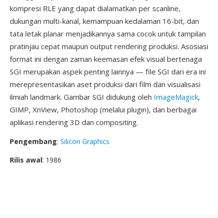
kompresi RLE yang dapat dialamatkan per scanline,
dukungan multi-kanal, kemampuan kedalaman 16-bit, dan
tata letak planar menjadikannya sama cocok untuk tampilan
pratinjau cepat maupun output rendering produksi. Asosiasi
format ini dengan zaman keemasan efek visual bertenaga
SGI merupakan aspek penting lainnya — file SGI dari era ini
merepresentasikan aset produksi dari film dan visualisasi
ilmiah landmark. Gambar SGI didukung oleh
ImageMagick
,
GIMP, XnView, Photoshop (melalui plugin), dan berbagai
aplikasi rendering 3D dan compositing.
Pengembang
:
Silicon Graphics
Rilis awal
: 1986