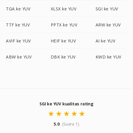
TGA ke YUV
XLSX ke YUV
SGI ke YUV
TTF ke YUV
PPTX ke YUV
ARW ke YUV
AVIF ke YUV
HEIF ke YUV
AI ke YUV
ABW ke YUV
DBK ke YUV
KWD ke YUV
SGI ke YUV kualitas rating
5.0
(Suara 1)