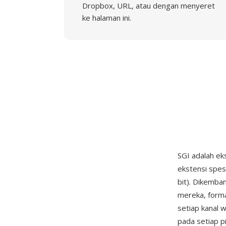
Dropbox, URL, atau dengan menyeret
ke halaman ini.
SGI adalah ek
ekstensi spesif
bit). Dikemba
mereka, forma
setiap kanal w
pada setiap p