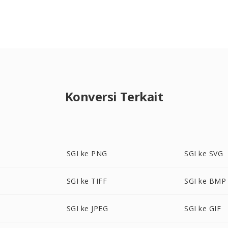
Konversi Terkait
SGI ke PNG
SGI ke SVG
SGI ke TIFF
SGI ke BMP
SGI ke JPEG
SGI ke GIF