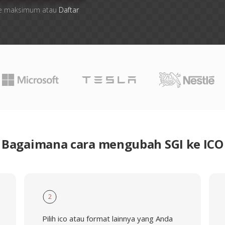
 file maksimum atau
Daftar
Bagaimana cara mengubah SGI ke ICO
2
Pilih ico atau format lainnya yang Anda