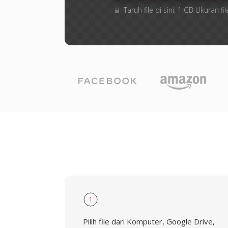
Taruh file di sini. 1 GB Ukuran
1
Pilih file dari Komputer, Google Drive,