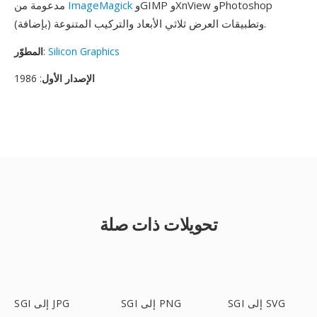
وGIMP وXnView وPhotoshop
ImageMagick
مدعومة من
(بإضافة) وتطبيقات العرض ثلاثي الأبعاد والتركيب المتنوعة.
Silicon Graphics
:
المطوّر
الإصدار الأول
: 1986
تحويلات ذات صلة
SGI إلى SVG
SGI إلى PNG
SGI إلى JPG