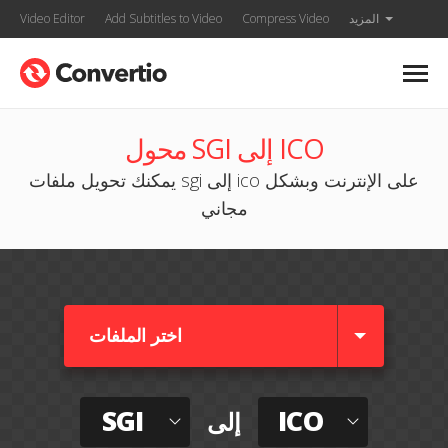
المزيد
Compress Video
Add Subtitles to Video
Video Editor
محول SGI إلى ICO
يمكنك تحويل ملفات sgi إلى ico على الإنترنت وبشكل
مجاني
اختر الملفات
SGI
ICO
إلى