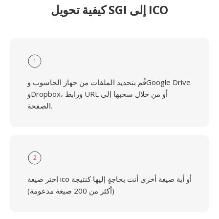
كيفية تحويل SGI إلى ICO
1
قُم بتحديد الملفات من جهاز الحاسوب وGoogle Drive
وDropbox، ورابط URL أو من خلال سحبها إلى
الصفحة.
2
اختر صيغة ico أو أية صيغة أخرى أنت بحاجةٍ إليها كنتيجة
(أكثر من 200 صيغة مدعومة)