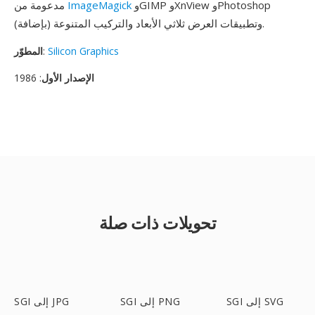
وGIMP وXnView وPhotoshop
ImageMagick
مدعومة من
(بإضافة) وتطبيقات العرض ثلاثي الأبعاد والتركيب المتنوعة.
Silicon Graphics
:
المطوّر
الإصدار الأول
: 1986
تحويلات ذات صلة
SGI إلى SVG
SGI إلى PNG
SGI إلى JPG