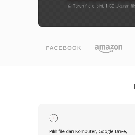
Taruh file di sini. 1 GB Ukuran
1
Pilih file dari Komputer, Google Drive,