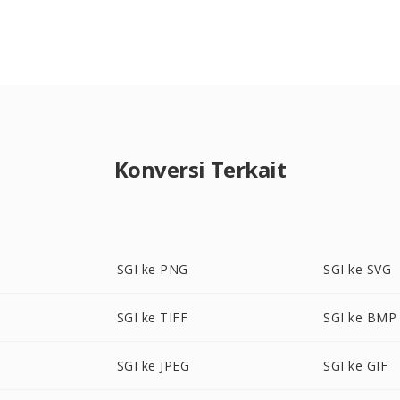
Konversi Terkait
SGI ke PNG
SGI ke SVG
SGI ke TIFF
SGI ke BMP
SGI ke JPEG
SGI ke GIF