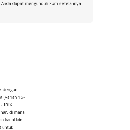
Anda dapat mengunduh xbm setelahnya
uk dengan
ta (varian 16-
si IRIX
nar, di mana
n kanal lain
0 untuk