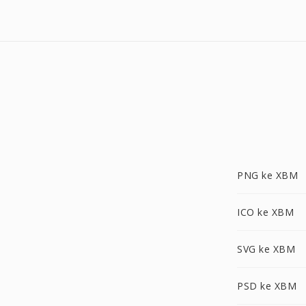
PNG ke XBM
ICO ke XBM
SVG ke XBM
PSD ke XBM