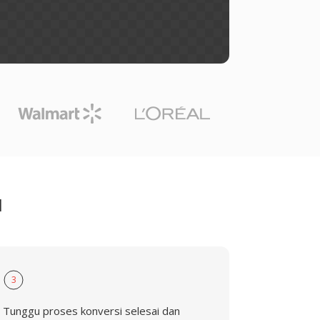
M
3
Tunggu proses konversi selesai dan