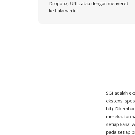
Dropbox, URL, atau dengan menyeret
ke halaman ini.
SGI adalah ek
ekstensi spesif
bit). Dikemba
mereka, forma
setiap kanal w
pada setiap p