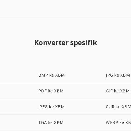
Konverter spesifik
BMP ke XBM
JPG ke XBM
PDF ke XBM
GIF ke XBM
JPEG ke XBM
CUR ke XB
TGA ke XBM
WEBP ke X