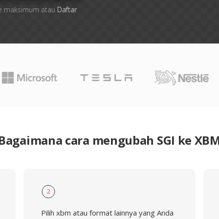
 file maksimum atau
Daftar
Bagaimana cara mengubah SGI ke XB
2
Pilih xbm atau format lainnya yang Anda