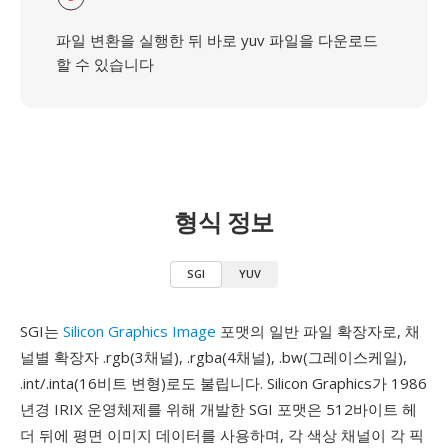
파일 변환을 실행한 뒤 바로 yuv 파일을 다운로드
할 수 있습니다
형식 정보
SGI
YUV
SGI는
Silicon Graphics Image
포맷의 일반 파일 확장자로, 채
널별 확장자 .rgb(3채널), .rgba(4채널), .bw(그레이스케일),
.int/.inta(16비트 변형)로도 불립니다. Silicon Graphics가 1986
년경 IRIX 운영체제를 위해 개발한 SGI 포맷은 512바이트 헤
더 뒤에 평면 이미지 데이터를 사용하며, 각 색상 채널이 각 픽