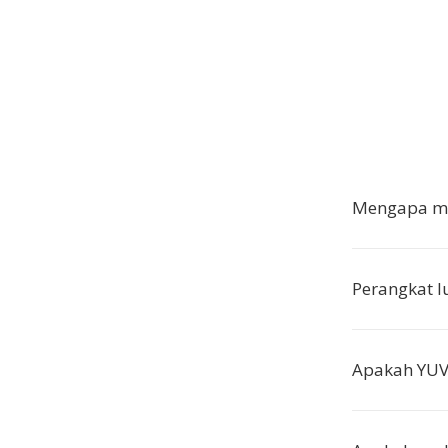
Mengapa me
Perangkat 
Apakah YUV