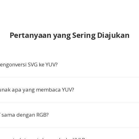
Pertanyaan yang Sering Diajukan
ngonversi SVG ke YUV?
lunak apa yang membaca YUV?
 sama dengan RGB?