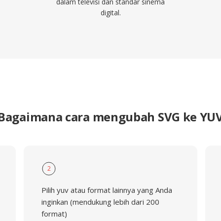
dalam televisi dan standar sinema
digital.
Bagaimana cara mengubah SVG ke YU
2
Pilih yuv atau format lainnya yang Anda
inginkan (mendukung lebih dari 200
format)