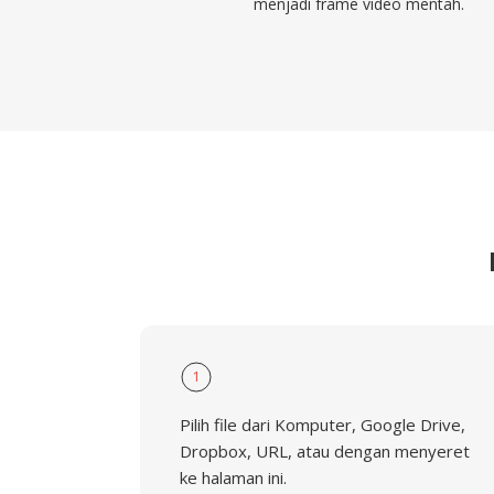
menjadi frame video mentah.
1
Pilih file dari Komputer, Google Drive,
Dropbox, URL, atau dengan menyeret
ke halaman ini.