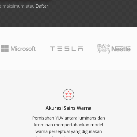
 file maksimum atau
Daftar
Akurasi Sains Warna
Pemisahan YUV antara luminans dan
krominan mempertahankan model
warna perseptual yang digunakan