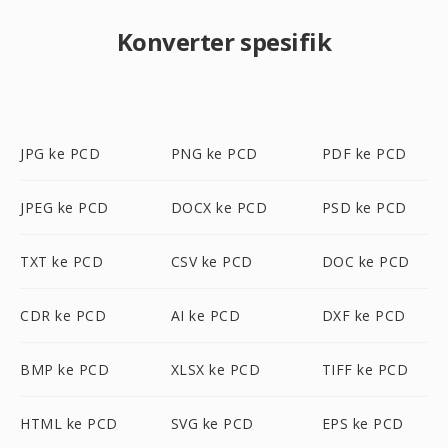
Konverter spesifik
JPG ke PCD
PNG ke PCD
PDF ke PCD
JPEG ke PCD
DOCX ke PCD
PSD ke PCD
TXT ke PCD
CSV ke PCD
DOC ke PCD
CDR ke PCD
AI ke PCD
DXF ke PCD
BMP ke PCD
XLSX ke PCD
TIFF ke PCD
HTML ke PCD
SVG ke PCD
EPS ke PCD