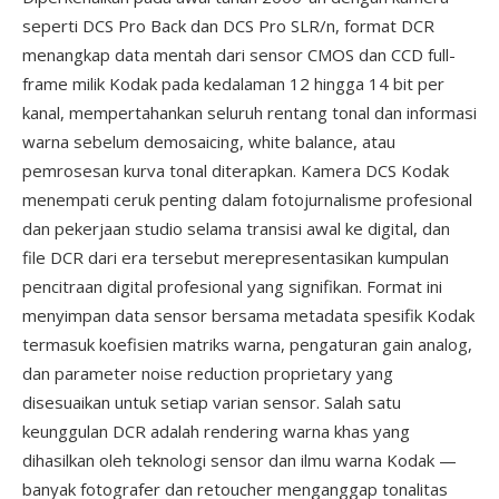
seperti DCS Pro Back dan DCS Pro SLR/n, format DCR
menangkap data mentah dari sensor CMOS dan CCD full-
frame milik Kodak pada kedalaman 12 hingga 14 bit per
kanal, mempertahankan seluruh rentang tonal dan informasi
warna sebelum demosaicing, white balance, atau
pemrosesan kurva tonal diterapkan. Kamera DCS Kodak
menempati ceruk penting dalam fotojurnalisme profesional
dan pekerjaan studio selama transisi awal ke digital, dan
file DCR dari era tersebut merepresentasikan kumpulan
pencitraan digital profesional yang signifikan. Format ini
menyimpan data sensor bersama metadata spesifik Kodak
termasuk koefisien matriks warna, pengaturan gain analog,
dan parameter noise reduction proprietary yang
disesuaikan untuk setiap varian sensor. Salah satu
keunggulan DCR adalah rendering warna khas yang
dihasilkan oleh teknologi sensor dan ilmu warna Kodak —
banyak fotografer dan retoucher menganggap tonalitas