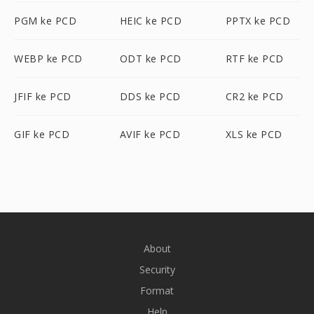
PGM ke PCD
HEIC ke PCD
PPTX ke PCD
WEBP ke PCD
ODT ke PCD
RTF ke PCD
JFIF ke PCD
DDS ke PCD
CR2 ke PCD
GIF ke PCD
AVIF ke PCD
XLS ke PCD
About
Security
Format
Help