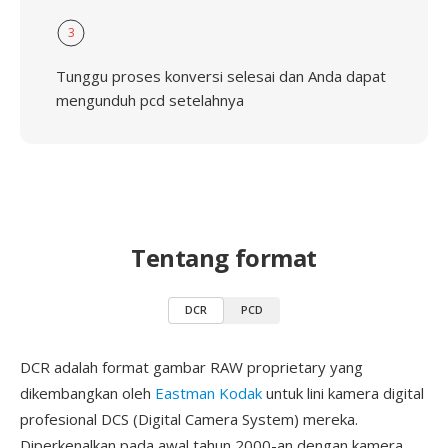
3
Tunggu proses konversi selesai dan Anda dapat
mengunduh pcd setelahnya
Tentang format
DCR
PCD
DCR adalah format gambar RAW proprietary yang
dikembangkan oleh
Eastman Kodak
untuk lini kamera digital
profesional DCS (Digital Camera System) mereka.
Diperkenalkan pada awal tahun 2000-an dengan kamera