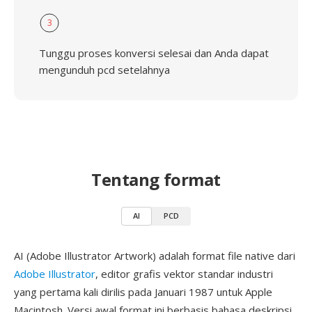
3
Tunggu proses konversi selesai dan Anda dapat
mengunduh pcd setelahnya
Tentang format
AI
PCD
AI (Adobe Illustrator Artwork) adalah format file native dari
Adobe Illustrator
, editor grafis vektor standar industri
yang pertama kali dirilis pada Januari 1987 untuk Apple
Macintosh. Versi awal format ini berbasis bahasa deskripsi