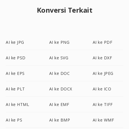
Konversi Terkait
AI ke JPG
AI ke PNG
AI ke PDF
AI ke PSD
AI ke SVG
AI ke DXF
AI ke EPS
AI ke DOC
AI ke JPEG
AI ke PLT
AI ke DOCX
AI ke ICO
AI ke HTML
AI ke EMF
AI ke TIFF
AI ke PS
AI ke BMP
AI ke WMF