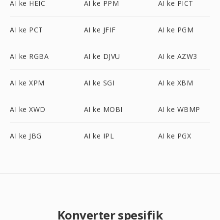
AI ke HEIC
AI ke PPM
AI ke PICT
AI ke PCT
AI ke JFIF
AI ke PGM
AI ke RGBA
AI ke DJVU
AI ke AZW3
AI ke XPM
AI ke SGI
AI ke XBM
AI ke XWD
AI ke MOBI
AI ke WBMP
AI ke JBG
AI ke IPL
AI ke PGX
Konverter spesifik