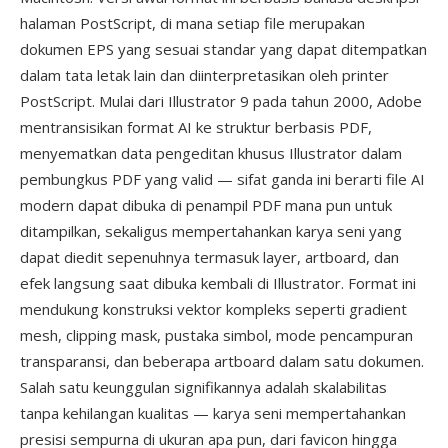
halaman PostScript, di mana setiap file merupakan
dokumen EPS yang sesuai standar yang dapat ditempatkan
dalam tata letak lain dan diinterpretasikan oleh printer
PostScript. Mulai dari Illustrator 9 pada tahun 2000, Adobe
mentransisikan format AI ke struktur berbasis PDF,
menyematkan data pengeditan khusus Illustrator dalam
pembungkus PDF yang valid — sifat ganda ini berarti file AI
modern dapat dibuka di penampil PDF mana pun untuk
ditampilkan, sekaligus mempertahankan karya seni yang
dapat diedit sepenuhnya termasuk layer, artboard, dan
efek langsung saat dibuka kembali di Illustrator. Format ini
mendukung konstruksi vektor kompleks seperti gradient
mesh, clipping mask, pustaka simbol, mode pencampuran
transparansi, dan beberapa artboard dalam satu dokumen.
Salah satu keunggulan signifikannya adalah skalabilitas
tanpa kehilangan kualitas — karya seni mempertahankan
presisi sempurna di ukuran apa pun, dari favicon hingga