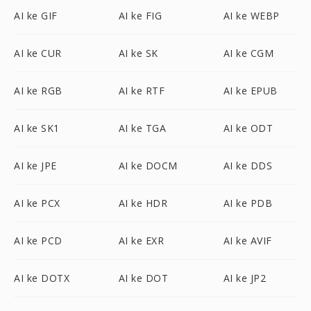
AI ke GIF
AI ke FIG
AI ke WEBP
AI ke CUR
AI ke SK
AI ke CGM
AI ke RGB
AI ke RTF
AI ke EPUB
AI ke SK1
AI ke TGA
AI ke ODT
AI ke JPE
AI ke DOCM
AI ke DDS
AI ke PCX
AI ke HDR
AI ke PDB
AI ke PCD
AI ke EXR
AI ke AVIF
AI ke DOTX
AI ke DOT
AI ke JP2