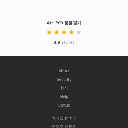
AI ~ PCD 품질 평가
3.9
(13 표)
About
Security
형식
Help
Status
비디오 컨버터
오디오 변환기