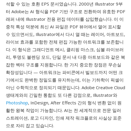
석할 수 있는 호환 EPS 문서였습니다. 2000년 Illustrator 9부
터 Adobe는 AI 형식을 PDF 기반 구조로 전환하여 유효한 PDF
래퍼 내에 Illustrator 전용 편집 데이터를 삽입했습니다. 이 이
중적 특성 덕분에 최신 AI 파일은 PDF 뷰어에서 열어 표시할
수 있으면서도, Illustrator에서 다시 열 때는 레이어, 아트보드,
라이브 효과를 포함한 전체 편집 가능한 아트워크를 보존합니
다. 이 형식은 그래디언트 메시, 클리핑 마스크, 심볼 라이브러
리, 투명도 블렌딩 모드, 단일 문서 내 다중 아트보드와 같은 복
잡한 벡터 구조를 지원합니다. 한 가지 중요한 장점은 무손실
확장성입니다 — 아트워크는 파비콘에서 빌보드까지 어떤 크
기에서도 완벽한 정밀도를 유지하는데, 이는 기하학이 픽셀이
아닌 수학적으로 정의되기 때문입니다. Adobe Creative Cloud
생태계와의 긴밀한 통합도 또 다른 강점으로, Illustrator와
Photoshop
, InDesign, After Effects 간의 형식 변환 없이 원
활한 왕복 작업이 가능합니다. AI는 전 세계적으로 전문 일러
스트레이션, 로고 디자인, 인쇄 제작 워크플로의 사실상 표준
으로 자리 잡고 있습니다.