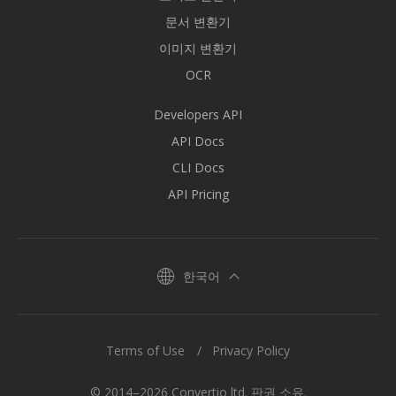
문서 변환기
이미지 변환기
OCR
Developers API
API Docs
CLI Docs
API Pricing
한국어
Terms of Use
Privacy Policy
© 2014–2026 Convertio ltd. 판권 소유.