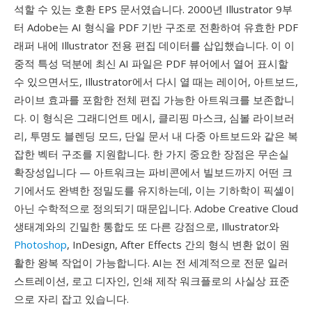
석할 수 있는 호환 EPS 문서였습니다. 2000년 Illustrator 9부
터 Adobe는 AI 형식을 PDF 기반 구조로 전환하여 유효한 PDF
래퍼 내에 Illustrator 전용 편집 데이터를 삽입했습니다. 이 이
중적 특성 덕분에 최신 AI 파일은 PDF 뷰어에서 열어 표시할
수 있으면서도, Illustrator에서 다시 열 때는 레이어, 아트보드,
라이브 효과를 포함한 전체 편집 가능한 아트워크를 보존합니
다. 이 형식은 그래디언트 메시, 클리핑 마스크, 심볼 라이브러
리, 투명도 블렌딩 모드, 단일 문서 내 다중 아트보드와 같은 복
잡한 벡터 구조를 지원합니다. 한 가지 중요한 장점은 무손실
확장성입니다 — 아트워크는 파비콘에서 빌보드까지 어떤 크
기에서도 완벽한 정밀도를 유지하는데, 이는 기하학이 픽셀이
아닌 수학적으로 정의되기 때문입니다. Adobe Creative Cloud
생태계와의 긴밀한 통합도 또 다른 강점으로, Illustrator와
Photoshop
, InDesign, After Effects 간의 형식 변환 없이 원
활한 왕복 작업이 가능합니다. AI는 전 세계적으로 전문 일러
스트레이션, 로고 디자인, 인쇄 제작 워크플로의 사실상 표준
으로 자리 잡고 있습니다.