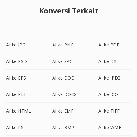
Konversi Terkait
AI ke JPG
AI ke PNG
AI ke PDF
AI ke PSD
AI ke SVG
AI ke DXF
AI ke EPS
AI ke DOC
AI ke JPEG
AI ke PLT
AI ke DOCX
AI ke ICO
AI ke HTML
AI ke EMF
AI ke TIFF
AI ke PS
AI ke BMP
AI ke WMF