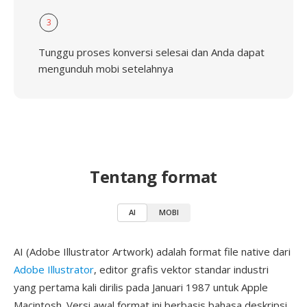
3
Tunggu proses konversi selesai dan Anda dapat
mengunduh mobi setelahnya
Tentang format
AI
MOBI
AI (Adobe Illustrator Artwork) adalah format file native dari
Adobe Illustrator
, editor grafis vektor standar industri
yang pertama kali dirilis pada Januari 1987 untuk Apple
Macintosh. Versi awal format ini berbasis bahasa deskripsi