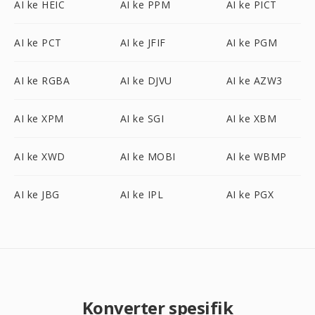
AI ke HEIC
AI ke PPM
AI ke PICT
AI ke PCT
AI ke JFIF
AI ke PGM
AI ke RGBA
AI ke DJVU
AI ke AZW3
AI ke XPM
AI ke SGI
AI ke XBM
AI ke XWD
AI ke MOBI
AI ke WBMP
AI ke JBG
AI ke IPL
AI ke PGX
Konverter spesifik