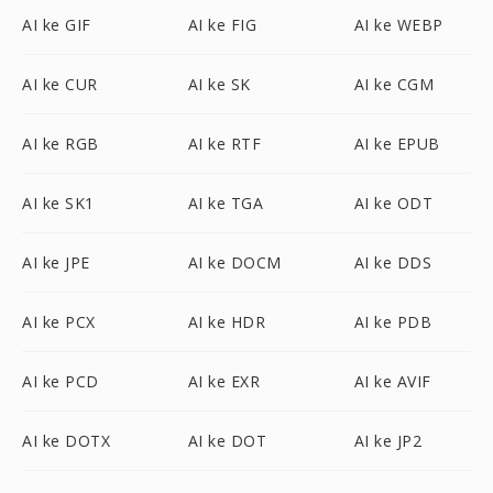
AI ke GIF
AI ke FIG
AI ke WEBP
AI ke CUR
AI ke SK
AI ke CGM
AI ke RGB
AI ke RTF
AI ke EPUB
AI ke SK1
AI ke TGA
AI ke ODT
AI ke JPE
AI ke DOCM
AI ke DDS
AI ke PCX
AI ke HDR
AI ke PDB
AI ke PCD
AI ke EXR
AI ke AVIF
AI ke DOTX
AI ke DOT
AI ke JP2