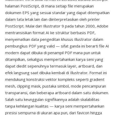
halaman PostScript, di mana setiap file merupakan
dokumen EPS yang sesuai standar yang dapat ditempatkan
dalam tata letak lain dan diinterpretasikan oleh printer
PostScript. Mulai dari Illustrator 9 pada tahun 2000, Adobe
mentransisikan format AI ke struktur berbasis PDF,
menyematkan data pengeditan khusus Illustrator dalam
pembungkus PDF yang valid — sifat ganda ini berarti file AI
modern dapat dibuka di penampil PDF mana pun untuk
ditampilkan, sekaligus mempertahankan karya seni yang
dapat diedit sepenuhnya termasuk layer, artboard, dan
efek langsung saat dibuka kembali di Illustrator. Format ini
mendukung konstruksi vektor kompleks seperti gradient
mesh, clipping mask, pustaka simbol, mode pencampuran
transparansi, dan beberapa artboard dalam satu dokumen.
Salah satu keunggulan signifikannya adalah skalabilitas
tanpa kehilangan kualitas — karya seni mempertahankan
presisi sempurna di ukuran apa pun, dari favicon hingga