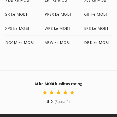
PDB ke MOBI
LRF ke MOBI
XLS ke MOBI
SK ke MOBI
PPSX ke MOBI
GIF ke MOBI
XPS ke MOBI
WPS ke MOBI
EPS ke MOBI
DOCM ke MOBI
ABW ke MOBI
DBK ke MOBI
AI ke MOBI kualitas rating
5.0
(Suara 2)