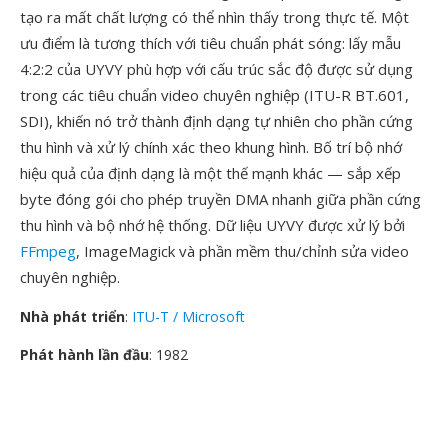
tạo ra mất chất lượng có thể nhìn thấy trong thực tế. Một
ưu điểm là tương thích với tiêu chuẩn phát sóng: lấy mẫu
4:2:2 của UYVY phù hợp với cấu trúc sắc độ được sử dụng
trong các tiêu chuẩn video chuyên nghiệp (ITU-R BT.601,
SDI), khiến nó trở thành định dạng tự nhiên cho phần cứng
thu hình và xử lý chính xác theo khung hình. Bố trí bộ nhớ
hiệu quả của định dạng là một thế mạnh khác — sắp xếp
byte đóng gói cho phép truyền DMA nhanh giữa phần cứng
thu hình và bộ nhớ hệ thống. Dữ liệu UYVY được xử lý bởi
FFmpeg
, ImageMagick và phần mềm thu/chỉnh sửa video
chuyên nghiệp.
Nhà phát triển
:
ITU-T / Microsoft
Phát hành lần đầu
: 1982