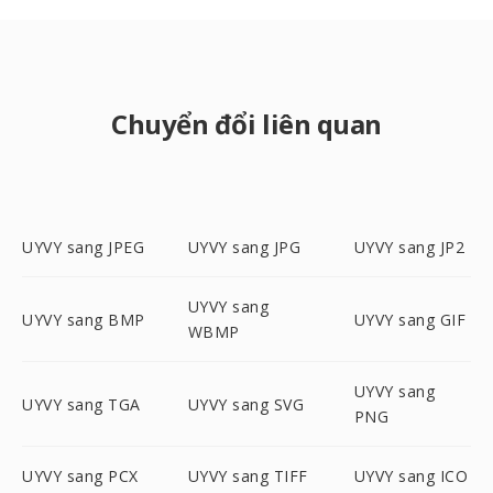
Chuyển đổi liên quan
UYVY sang JPEG
UYVY sang JPG
UYVY sang JP2
UYVY sang
UYVY sang BMP
UYVY sang GIF
WBMP
UYVY sang
UYVY sang TGA
UYVY sang SVG
PNG
UYVY sang PCX
UYVY sang TIFF
UYVY sang ICO