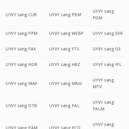
UYVY sang
UYVY sang CUR
UYVY sang PBM
PGM
UYVY sang PPM
UYVY sang WEBP
UYVY sang EXR
UYVY sang FAX
UYVY sang FTS
UYVY sang G3
UYVY sang HDR
UYVY sang HRZ
UYVY sang IPL
UYVY sang
UYVY sang MAP
UYVY sang MNG
MTV
UYVY sang
UYVY sang OTB
UYVY sang PAL
PALM
UYVY sang
UYVY sang PAM
UYVY sang PCD