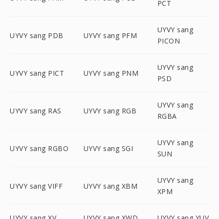
PCT
UYVY sang
UYVY sang PDB
UYVY sang PFM
PICON
UYVY sang
UYVY sang PICT
UYVY sang PNM
PSD
UYVY sang
UYVY sang RAS
UYVY sang RGB
RGBA
UYVY sang
UYVY sang RGBO
UYVY sang SGI
SUN
UYVY sang
UYVY sang VIFF
UYVY sang XBM
XPM
UYVY sang XV
UYVY sang XWD
UYVY sang YUV