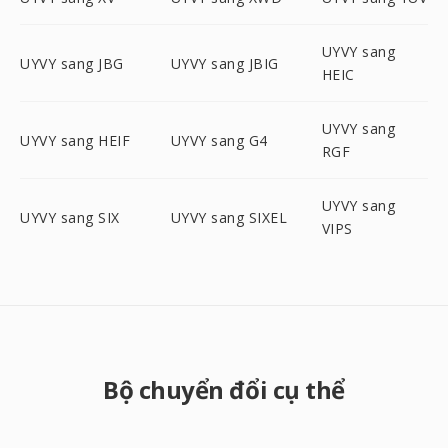
UYVY sang
UYVY sang JBG
UYVY sang JBIG
HEIC
UYVY sang
UYVY sang HEIF
UYVY sang G4
RGF
UYVY sang
UYVY sang SIX
UYVY sang SIXEL
VIPS
Bộ chuyển đổi cụ thể