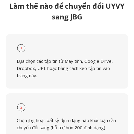
Làm thế nào để chuyển đổi UYVY
sang JBG
1
Lựa chọn các tập tin từ Máy tính, Google Drive,
Dropbox, URL hoặc bằng cách kéo tập tin vào
trang này.
2
Chọn jbg hoặc bất kỳ định dạng nào khác bạn cần
chuyển đổi sang (hỗ trợ hơn 200 định dạng)