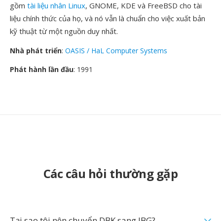
gồm
tài liệu nhân Linux
, GNOME, KDE và FreeBSD cho tài
liệu chính thức của họ, và nó vẫn là chuẩn cho việc xuất bản
kỹ thuật từ một nguồn duy nhất.
Nhà phát triển
:
OASIS / HaL Computer Systems
Phát hành lần đầu
: 1991
Các câu hỏi thường gặp
Tại sao tôi nên chuyển DBK sang JBG?