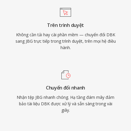
Trên trình duyệt
Không cần tải hay cài phần mềm — chuyển đổi DBK
sang JBG trực tiếp trong trình duyệt, trên mọi hệ điều
hành.
Chuyển đổi nhanh
Nhận tệp JBG nhanh chóng. Hạ tầng đám mây đảm
bảo tài liệu DBK được xử lý và sẵn sàng trong vài
giây.