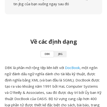
tin jbg của bạn xuống ngay sau đó
Về các định dạng
DBK
JBG
DBK là phần mở rộng tệp liên kết với
DocBook
, một ngôn
ngữ đánh dấu ngữ nghĩa dành cho tài liệu kỹ thuật, được
định nghĩa bằng XML (và ban đầu là SGML). DocBook được
tạo ra vào khoảng năm 1991 bởi HaL Computer Systems
và O'Reilly & Associates, sau đó được duy trì bởi Ủy ban Kỹ
thuật DocBook của OASIS. Bộ từ vựng cung cấp hơn 400
loại phần tử được thiết kế đặc biệt cho sách, bài báo, trang