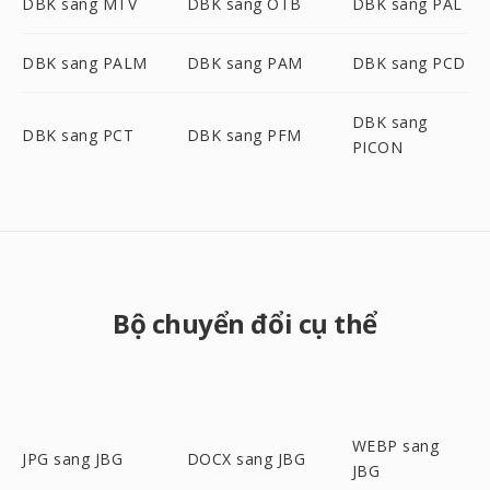
DBK sang MTV
DBK sang OTB
DBK sang PAL
DBK sang PALM
DBK sang PAM
DBK sang PCD
DBK sang
DBK sang PCT
DBK sang PFM
PICON
Bộ chuyển đổi cụ thể
WEBP sang
JPG sang JBG
DOCX sang JBG
JBG