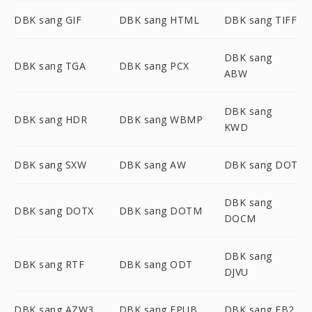
DBK sang GIF
DBK sang HTML
DBK sang TIFF
DBK sang
DBK sang TGA
DBK sang PCX
ABW
DBK sang
DBK sang HDR
DBK sang WBMP
KWD
DBK sang SXW
DBK sang AW
DBK sang DOT
DBK sang
DBK sang DOTX
DBK sang DOTM
DOCM
DBK sang
DBK sang RTF
DBK sang ODT
DJVU
DBK sang AZW3
DBK sang EPUB
DBK sang FB2