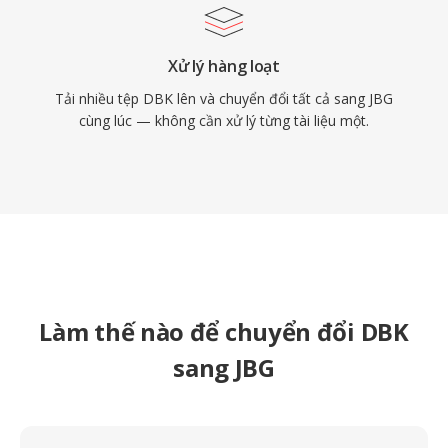
Xử lý hàng loạt
Tải nhiều tệp DBK lên và chuyển đổi tất cả sang JBG
cùng lúc — không cần xử lý từng tài liệu một.
Làm thế nào để chuyển đổi DBK
sang JBG