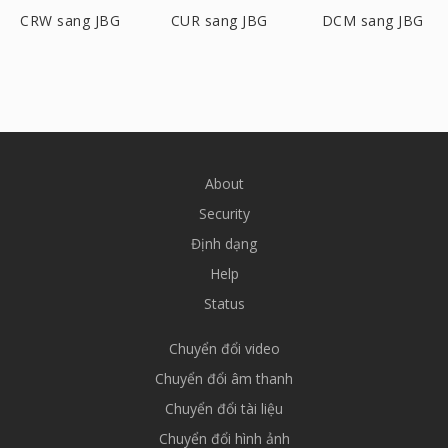
CRW sang JBG
CUR sang JBG
DCM sang JBG
About
Security
Định dạng
Help
Status
Chuyển đổi video
Chuyển đổi âm thanh
Chuyển đổi tài liệu
Chuyển đổi hình ảnh